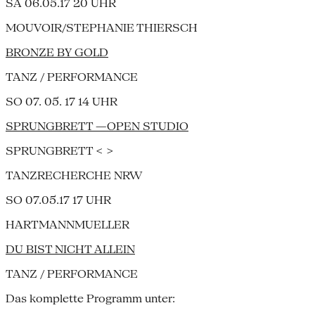
SA 06.05.17 20 UHR
MOUVOIR/STEPHANIE THIERSCH
BRONZE BY GOLD
TANZ / PERFORMANCE
SO 07. 05. 17 14 UHR
SPRUNGBRETT —OPEN STUDIO
SPRUNGBRETT < >
TANZRECHERCHE NRW
SO 07.05.17 17 UHR
HARTMANNMUELLER
DU BIST NICHT ALLEIN
TANZ / PERFORMANCE
Das komplette Programm unter: