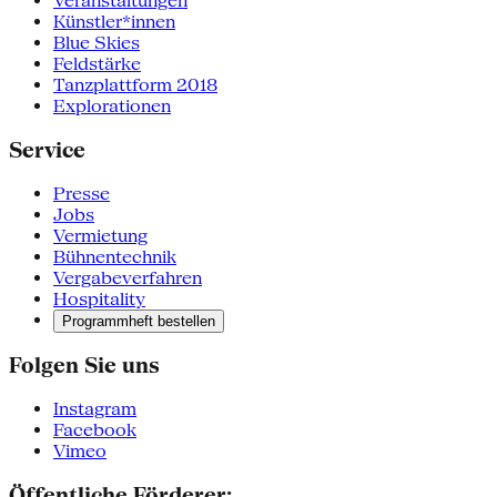
Veranstaltungen
Künstler*innen
Blue Skies
Feldstärke
Tanzplattform 2018
Explorationen
Service
Presse
Jobs
Vermietung
Bühnentechnik
Vergabeverfahren
Hospitality
Programmheft bestellen
Folgen Sie uns
Instagram
Facebook
Vimeo
Öffentliche Förderer: