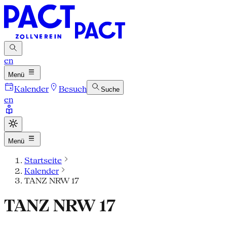
en
Menü
Kalender
Besuch
Suche
en
Menü
Startseite
Kalender
TANZ NRW 17
TANZ NRW 17