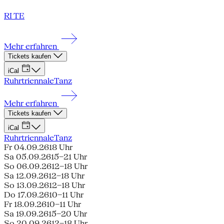
RI TE
Mehr erfahren
Tickets kaufen
iCal
Ruhrtriennale
Tanz
Mehr erfahren
Tickets kaufen
iCal
Ruhrtriennale
Tanz
Fr 04.09.26
18 Uhr
Sa 05.09.26
15–21 Uhr
So 06.09.26
12–18 Uhr
Sa 12.09.26
12–18 Uhr
So 13.09.26
12–18 Uhr
Do 17.09.26
10–11 Uhr
Fr 18.09.26
10–11 Uhr
Sa 19.09.26
15–20 Uhr
So 20.09.26
12–18 Uhr