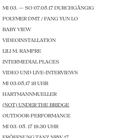
MI 03. — SO 07.05.17 DURCHGÄNGIG
POLYMER DMT / FANG YUN LO
BABY VIEW
VIDEOINSTALLATION
LILI M. RAMPRE
INTERMEDIAL PLACES
VIDEO UND LIVE-INTERVIEWS
MI 03.05.17 18 UHR
HARTMANNMUELLER
(NOT) UNDER THE BRIDGE
OUTDOOR-PERFORMANCE
MI 03. 05. 17 19.30 UHR
ERÖFFNUNG TANZ NRW 17