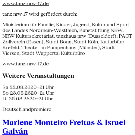
www.tanz-nrw-17.de
tanz nrw 17 wird gefördert durch:
Ministerium für Familie, Kinder, Jugend, Kultur und Sport
des Landes Nordrhein-Westfalen, Kunststiftung NRW,
NRW Kultursekretariat, tanzhaus nrw (Düsseldorf), PACT
Zollverein (Essen), Stadt Bonn, Stadt Köln, Kulturbüro
Krefeld, Theater im Pumpenhaus (Münster), Stadt
Viersen, Stadt Wuppertal Kulturbüro
www.tanz-nrw-17.de
Weitere Veranstaltungen
Sa 22.08.26
20–21 Uhr
So 23.08.26
20–21 Uhr
Di 25.08.26
20–21 Uhr
Deutschlandpremiere
Marlene Monteiro Freitas & Israel
Galván