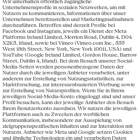
Wir unterhalten öffentlich zugängliche
Unternehmensprofile in sozialen Netzwerken, um mit
Nutzern zu kommunizieren, Informationen über unser
Unternehmen bereitzustellen und Marketingmaßnahmen
durchzuführen. Betroffen sind derzeit Profile bei
Facebook und Instagram, jeweils ein Dienst der Meta
Platforms Ireland Limited, Merrion Road, Dublin 4, D04
X2K5, Irland, sowie bei Vimeo (Vimeo.com Inc., 555
West 18th Street, New York, New York 10011, USA) und
YouTube (Google Ireland Limited, Gordon House, Barrow
Street, Dublin 4, Irland). Bei dem Besuch unserer Social-
Media-Seiten werden personenbezogene Daten der
Nutzer durch die jeweiligen Anbieter verarbeitet, unter
anderem zur Erstellung von Nutzungsstatistiken, zur
Marktforschung, zur interessenbasierten Werbung sowie
zur Erstellung von Nutzerprofilen. Wenn Sie in Ihrem
jeweiligen Social-Media-Konto eingeloggt sind und unser
Profil besuchen, kann der jeweilige Anbieter den Besuch
Ihrem Benutzerkonto zuordnen. Wir nutzen die jeweiligen
Plattformen auch zu Zwecken der werblichen
Kommunikation, insbesondere zur Ausspielung von
zielgruppenspezifischen Inhalten und zur Interaktion mit
Nutzern. Anbieter wie Meta und Google setzen Cookies
und ähnliche Technologien ein und verarbeiten Daten