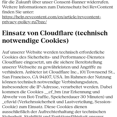
für die Zukunft über unser Consent-Banner widerrufen.
Weitere Informationen zum Datenschutz bei RevContent
finden Sie unter:
https://help.revcontent.com/en/article/revcontent-
privacy-policy-ru7bze/
Einsatz von Cloudflare (technisch
notwendige Cookies)
Auf unserer Website werden technisch erforderliche
Cookies des Sicherheits- und Performance-Dienstes
Cloudflare eingesetzt, um die sichere Bereitstellung
unserer Webseite zu gewährleisten und Angriffe zu
verhindern. Anbieter ist Cloudflare Inc., 101 Townsend St.,
San Francisco, CA 94107, USA. Im Rahmen der Nutzung
können technisch notwendige Verbindungsdaten,
insbesondere die IP-Adresse, verarbeitet werden. Dabei
kommen die Cookies __cf_bm (zur Erkennung und
Abwehr von Bot-Traffic, Speicherdauer 30 Minuten) und
_cfuvid (Verkehrssicherheit und Lastverteilung, Session-
Cookie) zum Einsatz. Diese Cookies dienen
ausschließlich der Aufrechterhaltung der technischen
Sicherheit, Stabilität und Funktionsfähigkeit unserer