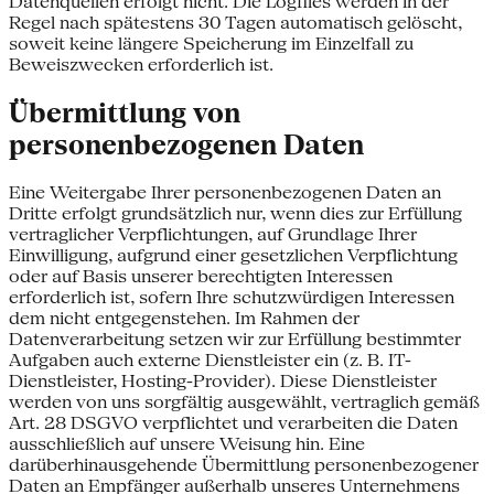
Datenquellen erfolgt nicht. Die Logfiles werden in der
Regel nach spätestens 30 Tagen automatisch gelöscht,
soweit keine längere Speicherung im Einzelfall zu
Beweiszwecken erforderlich ist.
Übermittlung von
personenbezogenen Daten
Eine Weitergabe Ihrer personenbezogenen Daten an
Dritte erfolgt grundsätzlich nur, wenn dies zur Erfüllung
vertraglicher Verpflichtungen, auf Grundlage Ihrer
Einwilligung, aufgrund einer gesetzlichen Verpflichtung
oder auf Basis unserer berechtigten Interessen
erforderlich ist, sofern Ihre schutzwürdigen Interessen
dem nicht entgegenstehen.
Im Rahmen der
Datenverarbeitung setzen wir zur Erfüllung bestimmter
Aufgaben auch externe Dienstleister ein (z. B. IT-
Dienstleister, Hosting-Provider). Diese Dienstleister
werden von uns sorgfältig ausgewählt, vertraglich gemäß
Art. 28 DSGVO verpflichtet und verarbeiten die Daten
ausschließlich auf unsere Weisung hin.
Eine
darüberhinausgehende Übermittlung personenbezogener
Daten an Empfänger außerhalb unseres Unternehmens