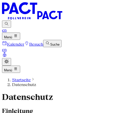
en
Menü
Kalender
Besuch
Suche
en
Menü
Startseite
Datenschutz
Datenschutz
Einleitung