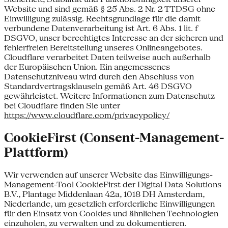
Website und sind gemäß § 25 Abs. 2 Nr. 2 TTDSG ohne
Einwilligung zulässig. Rechtsgrundlage für die damit
verbundene Datenverarbeitung ist Art. 6 Abs. 1 lit. f
DSGVO, unser berechtigtes Interesse an der sicheren und
fehlerfreien Bereitstellung unseres Onlineangebotes.
Cloudflare verarbeitet Daten teilweise auch außerhalb
der Europäischen Union. Ein angemessenes
Datenschutzniveau wird durch den Abschluss von
Standardvertragsklauseln gemäß Art. 46 DSGVO
gewährleistet. Weitere Informationen zum Datenschutz
bei Cloudflare finden Sie unter
https://www.cloudflare.com/privacypolicy/
CookieFirst (Consent-Management-
Plattform)
Wir verwenden auf unserer Website das Einwilligungs-
Management-Tool CookieFirst der Digital Data Solutions
B.V., Plantage Middenlaan 42a, 1018 DH Amsterdam,
Niederlande, um gesetzlich erforderliche Einwilligungen
für den Einsatz von Cookies und ähnlichen Technologien
einzuholen, zu verwalten und zu dokumentieren.