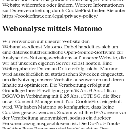
Website widerrufen oder ändern. Weitere Informationen
zur Datenverarbeitung durch CookieFirst finden Sie unter
https://cookiefirst.com/legal/privacy-policy/
Webanalyse mittels Matomo
Wir verwenden auf unserer Website den
Webanalysedienst Matomo. Dabei handelt es sich um
eine datenschutzfreundliche Open-Source-Software zur
Analyse des Nutzungsverhaltens auf unserer Website, die
wir auf unserem eigenen Server selbst hosten. Eine
Weitergabe der Daten an Dritte erfolgt nicht. Matomo
wird ausschließlich zu statistischen Zwecken eingesetzt,
um die Nutzung unserer Website auszuwerten und deren
Inhalte zu optimieren. Die Verarbeitung erfolgt auf
Grundlage Ihrer Einwilligung gemäß Art. 6 Abs. 1 lit. a
DSGVO in Verbindung mit § 25 Abs. 1 TTDSG, die über
unser Consent-Management-Tool CookieFirst eingeholt
wird. Wir haben Matomo so konfiguriert, dass keine
Cookies gesetzt werden. Zudem wird Ihre IP-Adresse vor
der Verarbeitung anonymisiert, sodass ein direkter
Personenbezug ausgeschlossen ist. Die Do-Not-Track-
Funktion Ihres Browsers wird berücksichtigt. Ihre