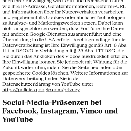
nach Ihrer Einwilligung wird YouTube technische Daten
wie Ihre IP-Adresse, Geräteinformationen, Referrer-URL
und Informationen über Ihr Nutzerverhalten verarbeiten
und gegebenenfalls Cookies oder ähnliche Technologien
zu Analyse- und Marketingzwecken setzen. Dabei kann
nicht ausgeschlossen werden, dass YouTube Ihre Daten
mit anderen Google-Diensten zusammenführt und eine
Übermittlung in die USA erfolgt. Rechtsgrundlage für die
Datenverarbeitung ist Ihre Einwilligung gemäß Art. 6 Abs.
1 lit. a DSGVO in Verbindung mit § 25 Abs. 1 TTDSG, die
Sie durch das Anklicken des Videos ausdrücklich erteilen.
Ihre Einwilligung können Sie jederzeit mit Wirkung für die
Zukunft widerrufen, indem Sie die Seite neu laden oder
gespeicherte Cookies löschen. Weitere Informationen zur
Datenverarbeitung finden Sie in der
Datenschutzerklärung von YouTube unter
https://policies.google.com/privacy
Social-Media-Präsenzen bei
Facebook, Instagram, Vimeo und
YouTube