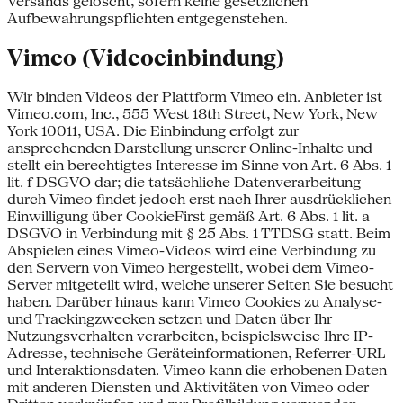
Versands gelöscht, sofern keine gesetzlichen
Aufbewahrungspflichten entgegenstehen.
Vimeo (Videoeinbindung)
Wir binden Videos der Plattform Vimeo ein. Anbieter ist
Vimeo.com, Inc., 555 West 18th Street, New York, New
York 10011, USA. Die Einbindung erfolgt zur
ansprechenden Darstellung unserer Online-Inhalte und
stellt ein berechtigtes Interesse im Sinne von Art. 6 Abs. 1
lit. f DSGVO dar; die tatsächliche Datenverarbeitung
durch Vimeo findet jedoch erst nach Ihrer ausdrücklichen
Einwilligung über CookieFirst gemäß Art. 6 Abs. 1 lit. a
DSGVO in Verbindung mit § 25 Abs. 1 TTDSG statt. Beim
Abspielen eines Vimeo-Videos wird eine Verbindung zu
den Servern von Vimeo hergestellt, wobei dem Vimeo-
Server mitgeteilt wird, welche unserer Seiten Sie besucht
haben. Darüber hinaus kann Vimeo Cookies zu Analyse-
und Trackingzwecken setzen und Daten über Ihr
Nutzungsverhalten verarbeiten, beispielsweise Ihre IP-
Adresse, technische Geräteinformationen, Referrer-URL
und Interaktionsdaten. Vimeo kann die erhobenen Daten
mit anderen Diensten und Aktivitäten von Vimeo oder