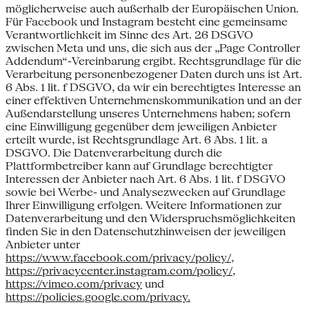
möglicherweise auch außerhalb der Europäischen Union.
Für Facebook und Instagram besteht eine gemeinsame
Verantwortlichkeit im Sinne des Art. 26 DSGVO
zwischen Meta und uns, die sich aus der „Page Controller
Addendum“-Vereinbarung ergibt. Rechtsgrundlage für die
Verarbeitung personenbezogener Daten durch uns ist Art.
6 Abs. 1 lit. f DSGVO, da wir ein berechtigtes Interesse an
einer effektiven Unternehmenskommunikation und an der
Außendarstellung unseres Unternehmens haben; sofern
eine Einwilligung gegenüber dem jeweiligen Anbieter
erteilt wurde, ist Rechtsgrundlage Art. 6 Abs. 1 lit. a
DSGVO. Die Datenverarbeitung durch die
Plattformbetreiber kann auf Grundlage berechtigter
Interessen der Anbieter nach Art. 6 Abs. 1 lit. f DSGVO
sowie bei Werbe- und Analysezwecken auf Grundlage
Ihrer Einwilligung erfolgen. Weitere Informationen zur
Datenverarbeitung und den Widerspruchsmöglichkeiten
finden Sie in den Datenschutzhinweisen der jeweiligen
Anbieter unter
https://www.facebook.com/privacy/policy/
,
https://privacycenter.instagram.com/policy/
,
https://vimeo.com/privacy
und
https://policies.google.com/privacy.