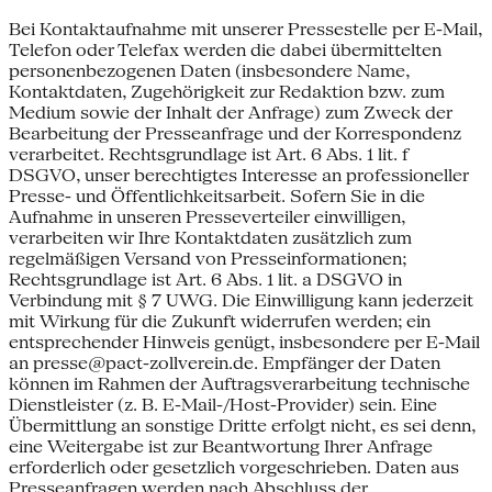
Bei Kontaktaufnahme mit unserer Pressestelle per E-Mail,
Telefon oder Telefax werden die dabei übermittelten
personenbezogenen Daten (insbesondere Name,
Kontaktdaten, Zugehörigkeit zur Redaktion bzw. zum
Medium sowie der Inhalt der Anfrage) zum Zweck der
Bearbeitung der Presseanfrage und der Korrespondenz
verarbeitet. Rechtsgrundlage ist Art. 6 Abs. 1 lit. f
DSGVO, unser berechtigtes Interesse an professioneller
Presse- und Öffentlichkeitsarbeit. Sofern Sie in die
Aufnahme in unseren Presseverteiler einwilligen,
verarbeiten wir Ihre Kontaktdaten zusätzlich zum
regelmäßigen Versand von Presseinformationen;
Rechtsgrundlage ist Art. 6 Abs. 1 lit. a DSGVO in
Verbindung mit § 7 UWG. Die Einwilligung kann jederzeit
mit Wirkung für die Zukunft widerrufen werden; ein
entsprechender Hinweis genügt, insbesondere per E-Mail
an presse@pact-zollverein.de. Empfänger der Daten
können im Rahmen der Auftragsverarbeitung technische
Dienstleister (z. B. E-Mail-/Host-Provider) sein. Eine
Übermittlung an sonstige Dritte erfolgt nicht, es sei denn,
eine Weitergabe ist zur Beantwortung Ihrer Anfrage
erforderlich oder gesetzlich vorgeschrieben. Daten aus
Presseanfragen werden nach Abschluss der