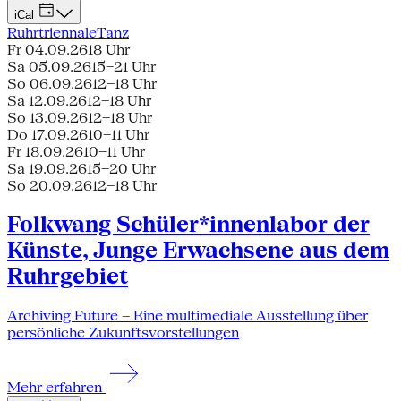
iCal
Ruhrtriennale
Tanz
Fr 04.09.26
18 Uhr
Sa 05.09.26
15–21 Uhr
So 06.09.26
12–18 Uhr
Sa 12.09.26
12–18 Uhr
So 13.09.26
12–18 Uhr
Do 17.09.26
10–11 Uhr
Fr 18.09.26
10–11 Uhr
Sa 19.09.26
15–20 Uhr
So 20.09.26
12–18 Uhr
Folkwang Schüler*innenlabor der
Künste, Junge Erwachsene aus dem
Ruhrgebiet
Archiving Future – Eine multimediale Ausstellung über
persönliche Zukunftsvorstellungen
Mehr erfahren