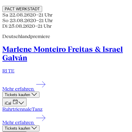
PACT
WERKSTADT
Sa 22.08.26
20–21 Uhr
So 23.08.26
20–21 Uhr
Di 25.08.26
20–21 Uhr
Deutschlandpremiere
Marlene Monteiro Freitas & Israel
Galván
RI TE
Mehr erfahren
Tickets kaufen
iCal
Ruhrtriennale
Tanz
Mehr erfahren
Tickets kaufen