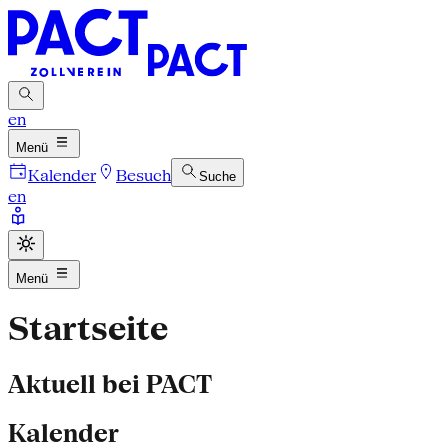
en
Menü
Kalender
Besuch
Suche
en
Menü
Startseite
Aktuell bei PACT
Kalender