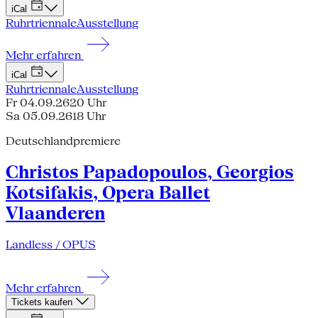
iCal
Ruhrtriennale
Ausstellung
Mehr erfahren
iCal
Ruhrtriennale
Ausstellung
Fr 04.09.26
20 Uhr
Sa 05.09.26
18 Uhr
Deutschlandpremiere
Christos Papadopoulos, Georgios
Kotsifakis, Opera Ballet
Vlaanderen
Landless / OPUS
Mehr erfahren
Tickets kaufen