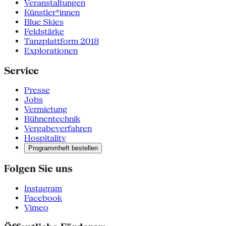
Veranstaltungen
Künstler*innen
Blue Skies
Feldstärke
Tanzplattform 2018
Explorationen
Service
Presse
Jobs
Vermietung
Bühnentechnik
Vergabeverfahren
Hospitality
Programmheft bestellen
Folgen Sie uns
Instagram
Facebook
Vimeo