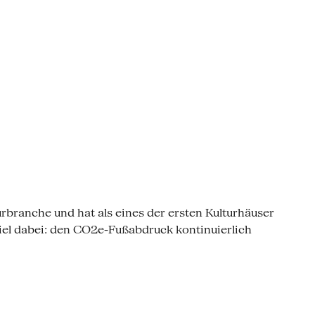
rbranche und hat als eines der ersten Kulturhäuser
l dabei: den CO2e-Fußabdruck kontinuierlich