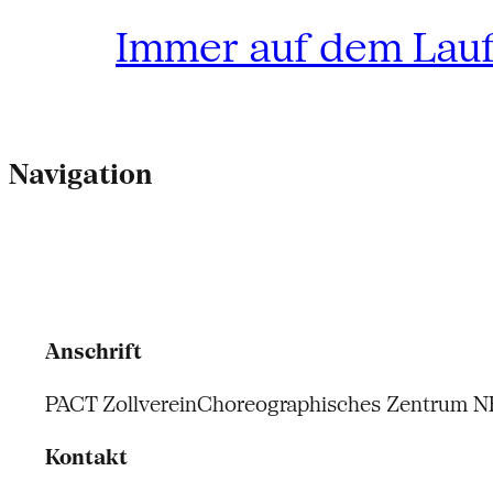
Immer auf dem Lau
Navigation
Anschrift
PACT Zollverein
Choreographisches Zentrum 
Kontakt