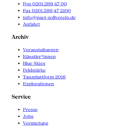
Fon 0201.289 47 00
Fax 0201.289 47 2100
info@pact-zollverein.de
Anfahrt
Archiv
Veranstaltungen
Künstler*innen
Blue Skies
Feldstärke
Tanzplattform 2018
Explorationen
Service
Presse
Jobs
Vermietung