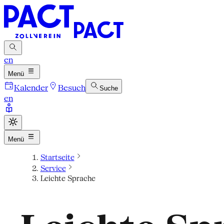
en
Menü
Kalender
Besuch
Suche
en
Menü
Startseite
Service
Leichte Sprache