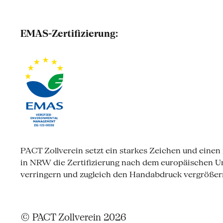
EMAS-Zertifizierung:
PACT Zollverein setzt ein starkes Zeichen und einen 
in NRW die Zertifizierung nach dem europäischen 
verringern und zugleich den Handabdruck vergrößern
© PACT Zollverein 2026