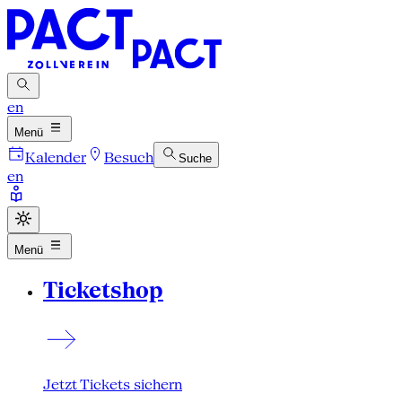
en
Menü
Kalender
Besuch
Suche
en
Menü
Ticketshop
Jetzt Tickets sichern