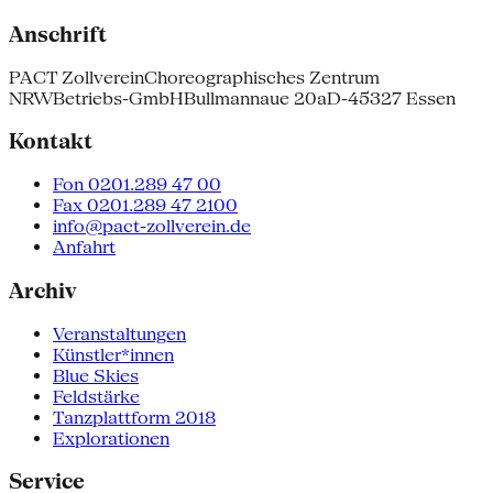
Anschrift
PACT Zollverein
Choreographisches Zentrum
NRW
Betriebs-GmbH
Bullmannaue 20a
D-45327 Essen
Kontakt
Fon 0201.289 47 00
Fax 0201.289 47 2100
info@pact-zollverein.de
Anfahrt
Archiv
Veranstaltungen
Künstler*innen
Blue Skies
Feldstärke
Tanzplattform 2018
Explorationen
Service