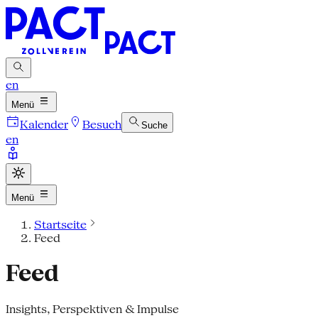
en
Menü
Kalender
Besuch
Suche
en
Menü
Startseite
Feed
Feed
Insights, Perspektiven & Impulse