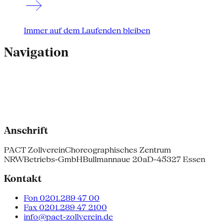
Immer auf dem Laufenden bleiben
Navigation
Anschrift
PACT Zollverein
Choreographisches Zentrum
NRW
Betriebs-GmbH
Bullmannaue 20a
D-45327 Essen
Kontakt
Fon 0201.289 47 00
Fax 0201.289 47 2100
info@pact-zollverein.de