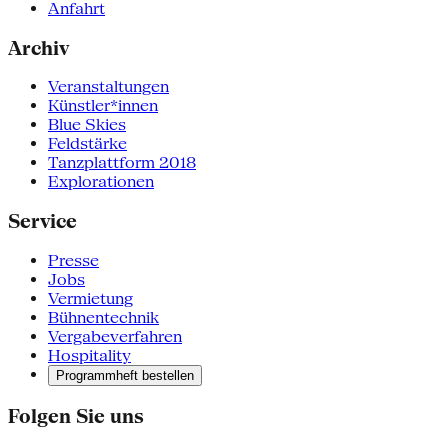
Anfahrt
Archiv
Veranstaltungen
Künstler*innen
Blue Skies
Feldstärke
Tanzplattform 2018
Explorationen
Service
Presse
Jobs
Vermietung
Bühnentechnik
Vergabeverfahren
Hospitality
Programmheft bestellen
Folgen Sie uns