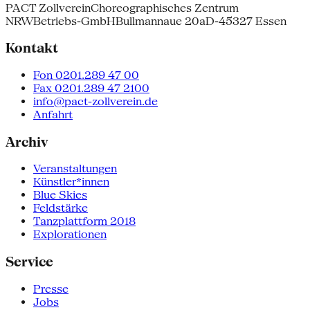
PACT Zollverein
Choreographisches Zentrum
NRW
Betriebs-GmbH
Bullmannaue 20a
D-45327 Essen
Kontakt
Fon 0201.289 47 00
Fax 0201.289 47 2100
info@pact-zollverein.de
Anfahrt
Archiv
Veranstaltungen
Künstler*innen
Blue Skies
Feldstärke
Tanzplattform 2018
Explorationen
Service
Presse
Jobs