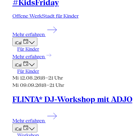
#KidsFriday
Offene WerkStadt für Kinder
Mehr erfahren
iCal
Für Kinder
Mehr erfahren
iCal
Für Kinder
Mi 12.08.26
18–21 Uhr
Mi 09.09.26
18–21 Uhr
FLINTA* DJ-Workshop mit ADJO
Mehr erfahren
iCal
Workshop