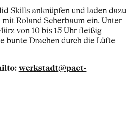
id Skills anknüpfen und laden dazu
 mit Roland Scherbaum ein. Unter
rz von 10 bis 15 Uhr fleißig
le bunte Drachen durch die Lüfte
ilto:
werkstadt@pact-