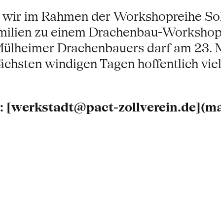
 wir im Rahmen der Workshopreihe Sol
amilien zu einem Drachenbau-Workshop
Mülheimer Drachenbauers darf am 23. Mä
ächsten windigen Tagen hoffentlich vie
 [werkstadt@pact-zollverein.de](ma