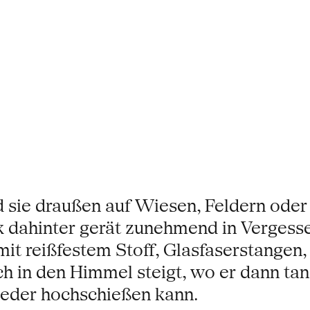
sie draußen auf Wiesen, Feldern oder 
k dahinter gerät zunehmend in Vergess
 mit reißfestem Stoff, Glasfaserstange
ch in den Himmel steigt, wo er dann tan
ieder hochschießen kann.