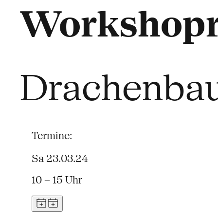
Workshopr
Drachenba
Termine:
Sa 23.03.24
10 – 15 Uhr