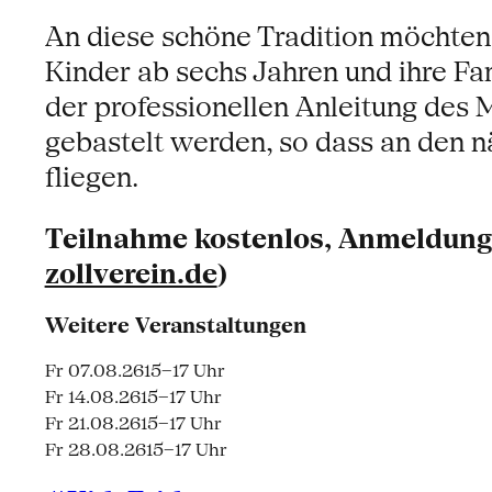
An diese schöne Tradition möchten
Kinder ab sechs Jahren und ihre F
der professionellen Anleitung des 
gebastelt werden, so dass an den n
fliegen.
Teilnahme kostenlos, Anmeldung:
zollverein.de
)
Weitere Veranstaltungen
Fr 07.08.26
15–17 Uhr
Fr 14.08.26
15–17 Uhr
Fr 21.08.26
15–17 Uhr
Fr 28.08.26
15–17 Uhr