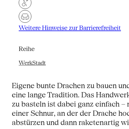
Weitere Hinweise zur Barrierefreiheit
Reihe
WerkStadt
Eigene bunte Drachen zu bauen und 
eine lange Tradition. Das Handwer
zu basteln ist dabei ganz einfach –
einer Schnur, an der der Drache ho
abstürzen und dann raketenartig w