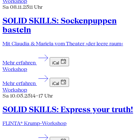
Workshop
Sa 08.11.25
11 Uhr
SOLID SKILLS: Sockenpuppen
basteln
Mit Claudia & Mariela vom Theater ›der leere raum‹
Mehr erfahren
iCal
Workshop
Mehr erfahren
iCal
Workshop
Sa 10.05.25
14–17 Uhr
SOLID SKILLS: Express your truth!
FLINTA* Krump-Workshop