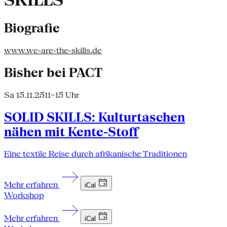
SKILLS
Biografie
www.we-are-the-skills.de
Bisher bei PACT
Sa 15.11.25
11–15 Uhr
SOLID SKILLS: Kulturtaschen
nähen mit Kente-Stoff
Eine textile Reise durch afrikanische Traditionen
Mehr erfahren
iCal
Workshop
Mehr erfahren
iCal