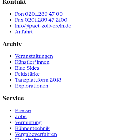
Kontakt
Fon 0201.289 47 00
Fax 0201.289 47 2100
info@pact-zollverein.de
Anfahrt
Archiv
Veranstaltungen
Künstler*innen
Blue Skies
Feldstärke
Tanzplattform 2018
Explorationen
Service
Presse
Jobs
Vermietung
Bühnentechnik
Vergabeverfahren