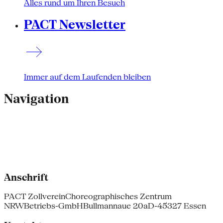
Alles rund um Ihren Besuch
PACT Newsletter
Immer auf dem Laufenden bleiben
Navigation
Anschrift
PACT Zollverein
Choreographisches Zentrum
NRW
Betriebs-GmbH
Bullmannaue 20a
D-45327 Essen