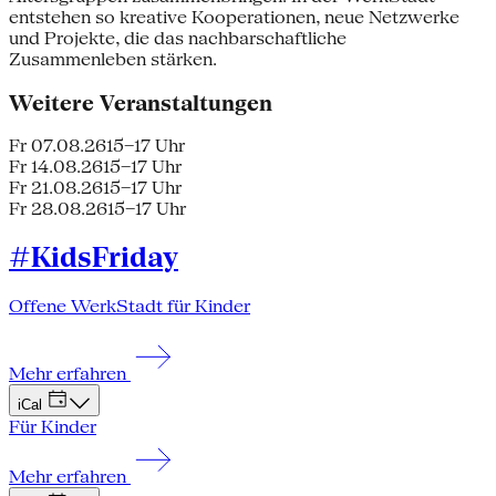
entstehen so kreative Kooperationen, neue Netzwerke
und Projekte, die das nachbarschaftliche
Zusammenleben stärken.
Weitere Veranstaltungen
Fr 07.08.26
15–17 Uhr
Fr 14.08.26
15–17 Uhr
Fr 21.08.26
15–17 Uhr
Fr 28.08.26
15–17 Uhr
#KidsFriday
Offene WerkStadt für Kinder
Mehr erfahren
iCal
Für Kinder
Mehr erfahren