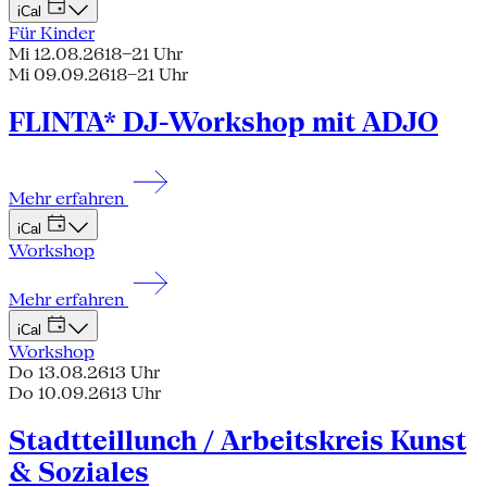
iCal
Für Kinder
Mi 12.08.26
18–21 Uhr
Mi 09.09.26
18–21 Uhr
FLINTA* DJ-Workshop mit ADJO
Mehr erfahren
iCal
Workshop
Mehr erfahren
iCal
Workshop
Do 13.08.26
13 Uhr
Do 10.09.26
13 Uhr
Stadtteillunch / Arbeitskreis Kunst
& Soziales