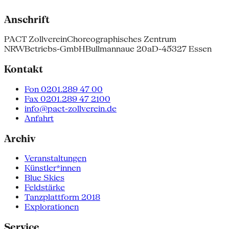
Anschrift
PACT Zollverein
Choreographisches Zentrum
NRW
Betriebs-GmbH
Bullmannaue 20a
D-45327 Essen
Kontakt
Fon 0201.289 47 00
Fax 0201.289 47 2100
info@pact-zollverein.de
Anfahrt
Archiv
Veranstaltungen
Künstler*innen
Blue Skies
Feldstärke
Tanzplattform 2018
Explorationen
Service