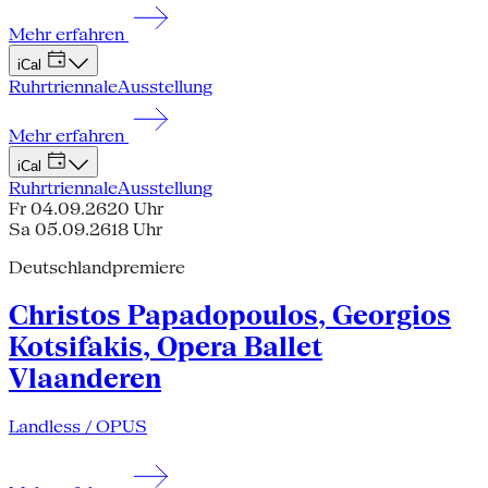
Mehr erfahren
iCal
Ruhrtriennale
Ausstellung
Mehr erfahren
iCal
Ruhrtriennale
Ausstellung
Fr 04.09.26
20 Uhr
Sa 05.09.26
18 Uhr
Deutschlandpremiere
Christos Papadopoulos, Georgios
Kotsifakis, Opera Ballet
Vlaanderen
Landless / OPUS