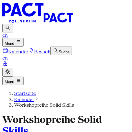
en
Menü
Kalender
Besuch
Suche
en
Menü
Startseite
Kalender
Workshopreihe Solid Skills
Workshopreihe Solid
Skills