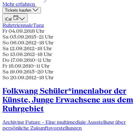
Mehr erfahren
Tickets kaufen
iCal
Ruhrtriennale
Tanz
Fr 04.09.26
18 Uhr
Sa 05.09.26
15–21 Uhr
So 06.09.26
12–18 Uhr
Sa 12.09.26
12–18 Uhr
So 13.09.26
12–18 Uhr
Do 17.09.26
10–11 Uhr
Fr 18.09.26
10–11 Uhr
Sa 19.09.26
15–20 Uhr
So 20.09.26
12–18 Uhr
Folkwang Schüler*innenlabor der
Künste, Junge Erwachsene aus dem
Ruhrgebiet
Archiving Future – Eine multimediale Ausstellung über
persönliche Zukunftsvorstellungen