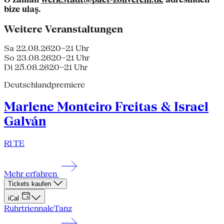
bize ulaş.
Weitere Veranstaltungen
Sa 22.08.26
20–21 Uhr
So 23.08.26
20–21 Uhr
Di 25.08.26
20–21 Uhr
Deutschlandpremiere
Marlene Monteiro Freitas & Israel
Galván
RI TE
Mehr erfahren
Tickets kaufen
iCal
Ruhrtriennale
Tanz