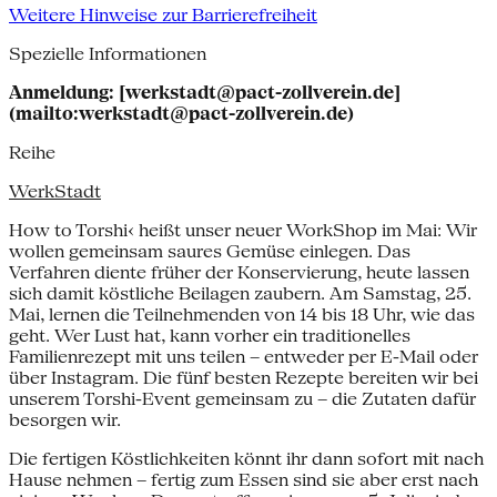
Weitere Hinweise zur Barrierefreiheit
Spezielle Informationen
Anmeldung: [werkstadt@pact-zollverein.de]
(mailto:werkstadt@pact-zollverein.de)
Reihe
WerkStadt
How to Torshi‹ heißt unser neuer WorkShop im Mai: Wir
wollen gemeinsam saures Gemüse einlegen. Das
Verfahren diente früher der Konservierung, heute lassen
sich damit köstliche Beilagen zaubern. Am Samstag, 25.
Mai, lernen die Teilnehmenden von 14 bis 18 Uhr, wie das
geht. Wer Lust hat, kann vorher ein traditionelles
Familienrezept mit uns teilen – entweder per E-Mail oder
über Instagram. Die fünf besten Rezepte bereiten wir bei
unserem Torshi-Event gemeinsam zu – die Zutaten dafür
besorgen wir.
Die fertigen Köstlichkeiten könnt ihr dann sofort mit nach
Hause nehmen – fertig zum Essen sind sie aber erst nach