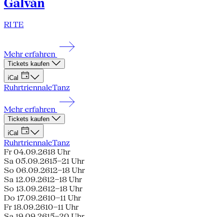
Galván
RI TE
Mehr erfahren
Tickets kaufen
iCal
Ruhrtriennale
Tanz
Mehr erfahren
Tickets kaufen
iCal
Ruhrtriennale
Tanz
Fr 04.09.26
18 Uhr
Sa 05.09.26
15–21 Uhr
So 06.09.26
12–18 Uhr
Sa 12.09.26
12–18 Uhr
So 13.09.26
12–18 Uhr
Do 17.09.26
10–11 Uhr
Fr 18.09.26
10–11 Uhr
Sa 19.09.26
15–20 Uhr