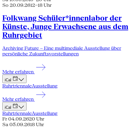
So 20.09.26
12–18 Uhr
Folkwang Schüler*innenlabor der
Künste, Junge Erwachsene aus dem
Ruhrgebiet
Archiving Future – Eine multimediale Ausstellung über
persönliche Zukunftsvorstellungen
Mehr erfahren
iCal
Ruhrtriennale
Ausstellung
Mehr erfahren
iCal
Ruhrtriennale
Ausstellung
Fr 04.09.26
20 Uhr
Sa 05.09.26
18 Uhr