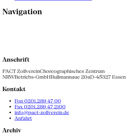
Navigation
Anschrift
PACT Zollverein
Choreographisches Zentrum
NRW
Betriebs-GmbH
Bullmannaue 20a
D-45327 Essen
Kontakt
Fon 0201.289 47 00
Fax 0201.289 47 2100
info@pact-zollverein.de
Anfahrt
Archiv