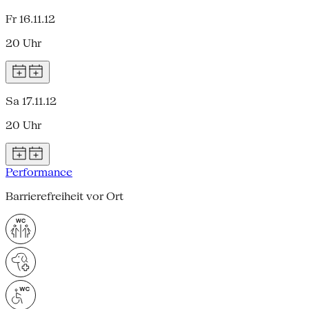
Fr 16.11.12
20 Uhr
Sa 17.11.12
20 Uhr
Performance
Barrierefreiheit vor Ort