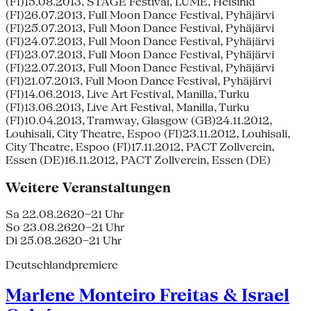
(FI)15.08.2013, STAGE Festival, LUME, Helsinki
(FI)26.07.2013, Full Moon Dance Festival, Pyhäjärvi
(FI)25.07.2013, Full Moon Dance Festival, Pyhäjärvi
(FI)24.07.2013, Full Moon Dance Festival, Pyhäjärvi
(FI)23.07.2013, Full Moon Dance Festival, Pyhäjärvi
(FI)22.07.2013, Full Moon Dance Festival, Pyhäjärvi
(FI)21.07.2013, Full Moon Dance Festival, Pyhäjärvi
(FI)14.06.2013, Live Art Festival, Manilla, Turku
(FI)13.06.2013, Live Art Festival, Manilla, Turku
(FI)10.04.2013, Tramway, Glasgow (GB)24.11.2012,
Louhisali, City Theatre, Espoo (FI)23.11.2012, Louhisali,
City Theatre, Espoo (FI)17.11.2012, PACT Zollverein,
Essen (DE)16.11.2012, PACT Zollverein, Essen (DE)
Weitere Veranstaltungen
Sa 22.08.26
20–21 Uhr
So 23.08.26
20–21 Uhr
Di 25.08.26
20–21 Uhr
Deutschlandpremiere
Marlene Monteiro Freitas & Israel