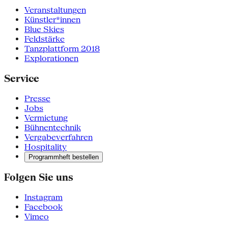
Veranstaltungen
Künstler*innen
Blue Skies
Feldstärke
Tanzplattform 2018
Explorationen
Service
Presse
Jobs
Vermietung
Bühnentechnik
Vergabeverfahren
Hospitality
Programmheft bestellen
Folgen Sie uns
Instagram
Facebook
Vimeo