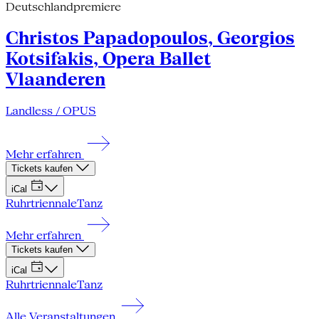
Deutschlandpremiere
Christos Papadopoulos, Georgios
Kotsifakis, Opera Ballet
Vlaanderen
Landless / OPUS
Mehr erfahren
Tickets kaufen
iCal
Ruhrtriennale
Tanz
Mehr erfahren
Tickets kaufen
iCal
Ruhrtriennale
Tanz
Alle Veranstaltungen