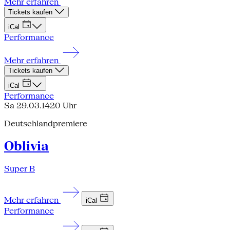
Mehr erfahren
Tickets kaufen
iCal
Performance
Mehr erfahren
Tickets kaufen
iCal
Performance
Sa 29.03.14
20 Uhr
Deutschlandpremiere
Oblivia
Super B
Mehr erfahren
iCal
Performance