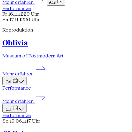
Mehr erfahren
iCal
Performance
Fr 16.11.12
20 Uhr
Sa 17.11.12
20 Uhr
Koproduktion
Oblivia
Museum of Postmodern Art
Mehr erfahren
iCal
Performance
Mehr erfahren
iCal
Performance
So 19.06.11
17 Uhr