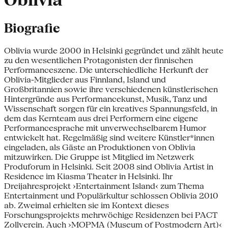
Oblivia
Biografie
Oblivia wurde 2000 in Helsinki gegründet und zählt heute
zu den wesentlichen Protagonisten der finnischen
Performanceszene. Die unterschiedliche Herkunft der
Oblivia-Mitglieder aus Finnland, Island und
Großbritannien sowie ihre verschiedenen künstlerischen
Hintergründe aus Performancekunst, Musik, Tanz und
Wissenschaft sorgen für ein kreatives Spannungsfeld, in
dem das Kernteam aus drei Performern eine eigene
Performancesprache mit unverwechselbarem Humor
entwickelt hat. Regelmäßig sind weitere Künstler*innen
eingeladen, als Gäste an Produktionen von Oblivia
mitzuwirken. Die Gruppe ist Mitglied im Netzwerk
Produforum in Helsinki. Seit 2008 sind Oblivia Artist in
Residence im Kiasma Theater in Helsinki. Ihr
Dreijahresprojekt ›Entertainment Island‹ zum Thema
Entertainment und Populärkultur schlossen Oblivia 2010
ab. Zweimal erhielten sie im Kontext dieses
Forschungsprojekts mehrwöchige Residenzen bei PACT
Zollverein. Auch ›MOPMA (Museum of Postmodern Art)‹