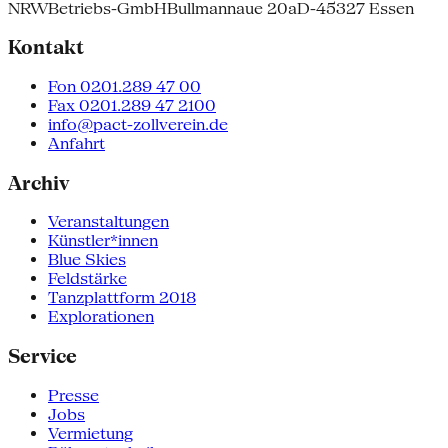
NRW
Betriebs-GmbH
Bullmannaue 20a
D-45327 Essen
Kontakt
Fon 0201.289 47 00
Fax 0201.289 47 2100
info@pact-zollverein.de
Anfahrt
Archiv
Veranstaltungen
Künstler*innen
Blue Skies
Feldstärke
Tanzplattform 2018
Explorationen
Service
Presse
Jobs
Vermietung