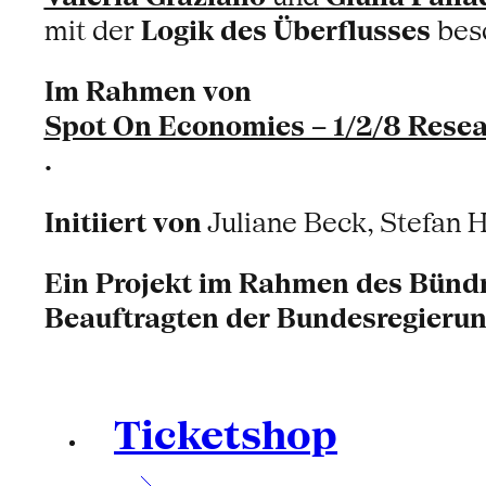
mit der
Logik des Überflusses
besc
Im Rahmen von
Spot On Economies – 1/2/8 Rese
.
Initiiert von
Juliane Beck, Stefan H
Ein Projekt im Rahmen des Bündn
Beauftragten der Bundesregierun
Ticketshop