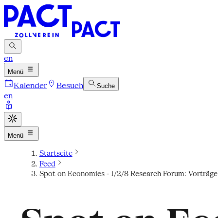
en
Menü
Kalender
Besuch
Suche
en
Menü
Startseite
Feed
Spot on Economies - 1/2/8 Research Forum: Vorträge v