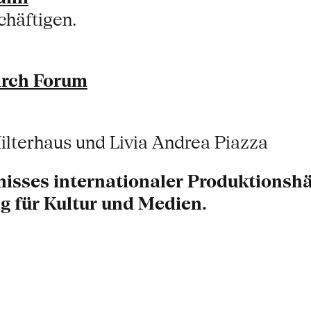
häftigen.
arch Forum
ilterhaus und Livia Andrea Piazza
isses internationaler Produktionshäu
g für Kultur und Medien.