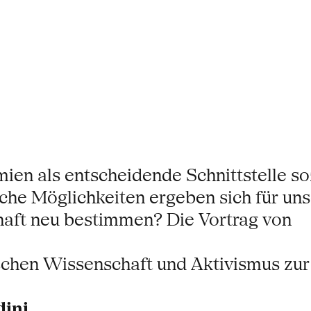
n als entscheidende Schnittstelle sozi
che Möglichkeiten ergeben sich für uns
aft neu bestimmen? Die Vortrag von
schen Wissenschaft und Aktivismus zu
dini