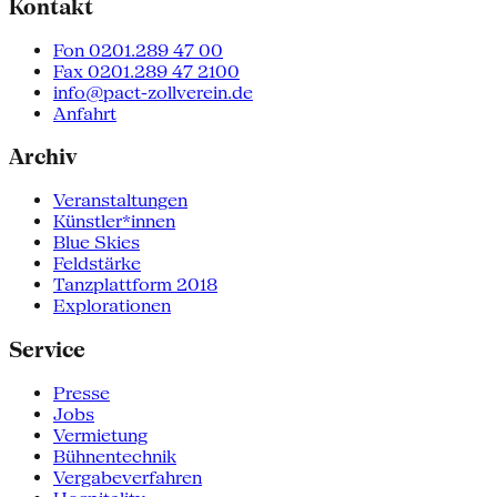
Kontakt
Fon 0201.289 47 00
Fax 0201.289 47 2100
info@pact-zollverein.de
Anfahrt
Archiv
Veranstaltungen
Künstler*innen
Blue Skies
Feldstärke
Tanzplattform 2018
Explorationen
Service
Presse
Jobs
Vermietung
Bühnentechnik
Vergabeverfahren