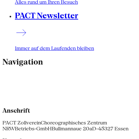
Alles rund um Ihren Besuch
PACT Newsletter
Immer auf dem Laufenden bleiben
Navigation
Anschrift
PACT Zollverein
Choreographisches Zentrum
NRW
Betriebs-GmbH
Bullmannaue 20a
D-45327 Essen