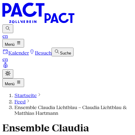
en
Menü
Kalender
Besuch
Suche
en
Menü
Startseite
Feed
Ensemble Claudia Lichtblau – Claudia Lichtblau &
Matthias Hartmann
Ensemble Claudia