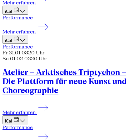
Mehr erfahren
iCal
Performance
Mehr erfahren
iCal
Performance
Fr 31.01.03
20 Uhr
Sa 01.02.03
20 Uhr
Atelier – Arktisches Triptychon –
Die Plattform für neue Kunst und
Choreographie
Mehr erfahren
iCal
Performance