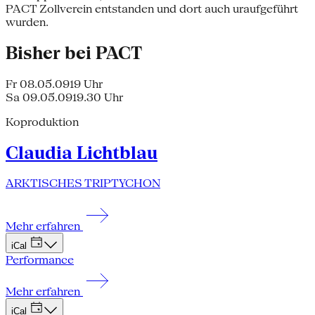
PACT Zollverein entstanden und dort auch uraufgeführt
wurden.
Bisher bei PACT
Fr 08.05.09
19 Uhr
Sa 09.05.09
19.30 Uhr
Koproduktion
Claudia Lichtblau
ARKTISCHES TRIPTYCHON
Mehr erfahren
iCal
Performance
Mehr erfahren
iCal