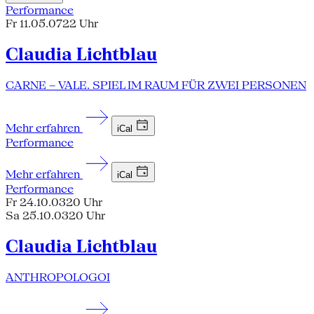
Performance
Fr 11.05.07
22 Uhr
Claudia Lichtblau
CARNE – VALE. SPIEL IM RAUM FÜR ZWEI PERSONEN
Mehr erfahren
iCal
Performance
Mehr erfahren
iCal
Performance
Fr 24.10.03
20 Uhr
Sa 25.10.03
20 Uhr
Claudia Lichtblau
ANTHROPOLOGOI