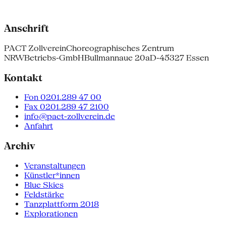
Anschrift
PACT Zollverein
Choreographisches Zentrum
NRW
Betriebs-GmbH
Bullmannaue 20a
D-45327 Essen
Kontakt
Fon 0201.289 47 00
Fax 0201.289 47 2100
info@pact-zollverein.de
Anfahrt
Archiv
Veranstaltungen
Künstler*innen
Blue Skies
Feldstärke
Tanzplattform 2018
Explorationen