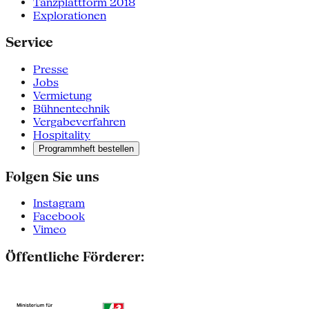
Tanzplattform 2018
Explorationen
Service
Presse
Jobs
Vermietung
Bühnentechnik
Vergabeverfahren
Hospitality
Programmheft bestellen
Folgen Sie uns
Instagram
Facebook
Vimeo
Öffentliche Förderer: