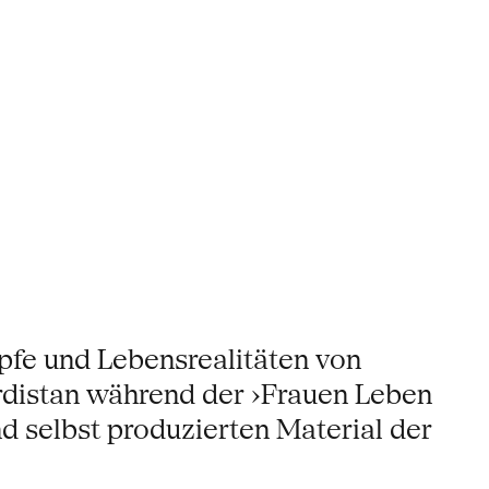
mpfe und Lebensrealitäten von
rdistan während der ›Frauen Leben
nd selbst produzierten Material der