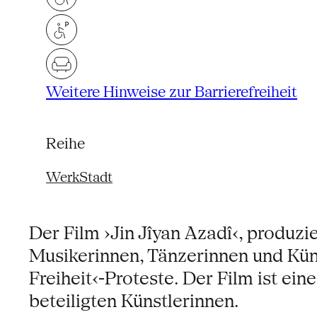
Weitere Hinweise zur Barrierefreiheit
Reihe
WerkStadt
Der Film ›Jin Jîyan Azadî‹, produzi
Musikerinnen, Tänzerinnen und Kün
Freiheit‹-Proteste. Der Film ist ei
beteiligten Künstlerinnen.