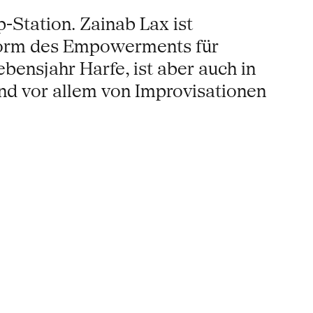
-Station. Zainab Lax ist
 Form des Empowerments für
ebensjahr Harfe, ist aber auch in
ind vor allem von Improvisationen