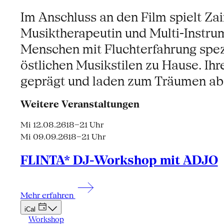
Im Anschluss an den Film spielt Za
Musiktherapeutin und Multi-Instru
Menschen mit Fluchterfahrung spezial
östlichen Musikstilen zu Hause. Ih
geprägt und laden zum Träumen ab
Weitere Veranstaltungen
Mi 12.08.26
18–21 Uhr
Mi 09.09.26
18–21 Uhr
FLINTA* DJ-Workshop mit ADJO
Mehr erfahren
iCal
Workshop