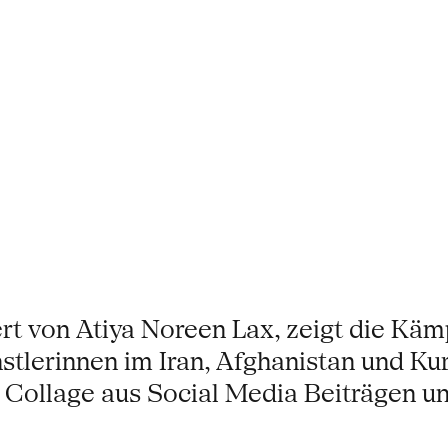
ert von Atiya Noreen Lax, zeigt die Kä
stlerinnen im Iran, Afghanistan und Ku
ne Collage aus Social Media Beiträgen u