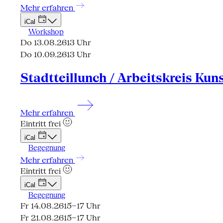
Mehr erfahren
iCal
Workshop
Do 13.08.26
13 Uhr
Do 10.09.26
13 Uhr
Stadtteillunch / Arbeitskreis Kun
Mehr erfahren
Eintritt frei
iCal
Begegnung
Mehr erfahren
Eintritt frei
iCal
Begegnung
Fr 14.08.26
15–17 Uhr
Fr 21.08.26
15–17 Uhr