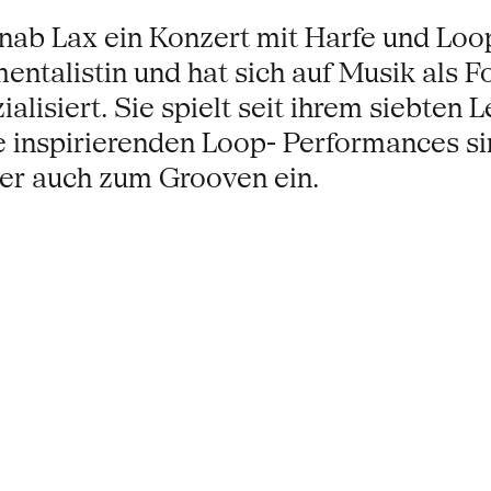
inab Lax ein Konzert mit Harfe und Loop
mentalistin und hat sich auf Musik als
isiert. Sie spielt seit ihrem siebten L
re inspirierenden Loop- Performances s
er auch zum Grooven ein.