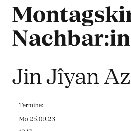
Montagski
Nachbar:in
Jin Jîyan A
Termine:
Mo 25.09.23