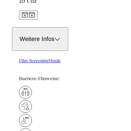
19 Uhr
Weitere Infos
Film Screening
Musik
Barriere-Hinweise: