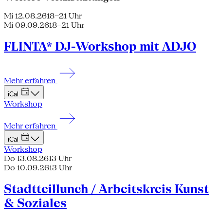
Mi 12.08.26
18–21 Uhr
Mi 09.09.26
18–21 Uhr
FLINTA* DJ-Workshop mit ADJO
Mehr erfahren
iCal
Workshop
Mehr erfahren
iCal
Workshop
Do 13.08.26
13 Uhr
Do 10.09.26
13 Uhr
Stadtteillunch / Arbeitskreis Kunst
& Soziales