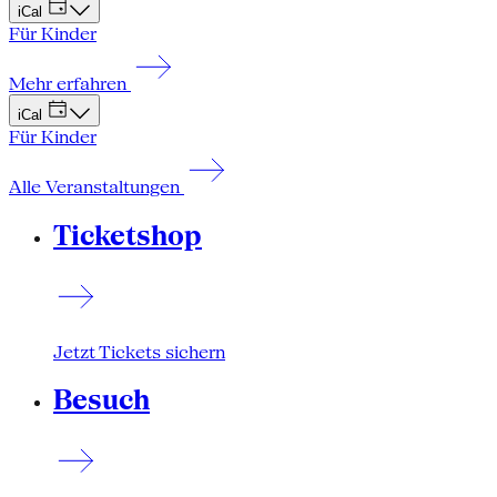
iCal
Für Kinder
Mehr erfahren
iCal
Für Kinder
Alle Veranstaltungen
Ticketshop
Jetzt Tickets sichern
Besuch