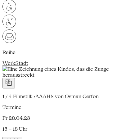
Reihe
WerkStadt
1 / 4
Filmstill: ›AAAH!‹ von Osman Cerfon
Termine:
Fr 28.04.23
15 – 18 Uhr