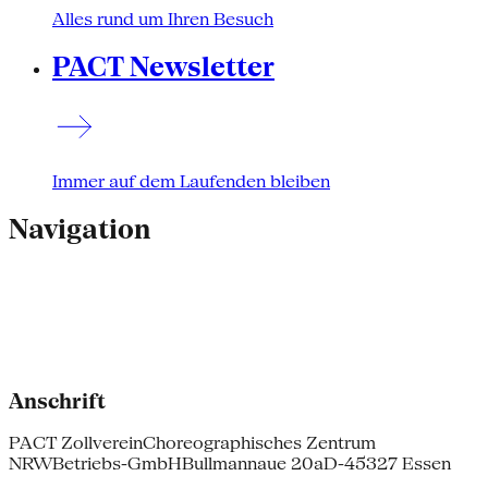
Alles rund um Ihren Besuch
PACT Newsletter
Immer auf dem Laufenden bleiben
Navigation
Anschrift
PACT Zollverein
Choreographisches Zentrum
NRW
Betriebs-GmbH
Bullmannaue 20a
D-45327 Essen