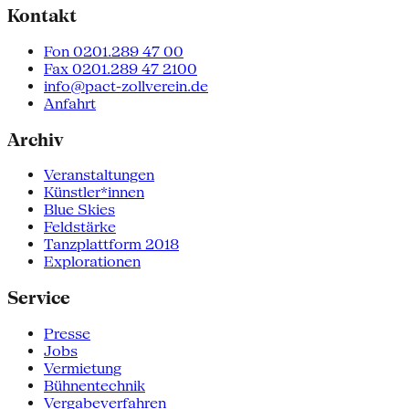
Kontakt
Fon 0201.289 47 00
Fax 0201.289 47 2100
info@pact-zollverein.de
Anfahrt
Archiv
Veranstaltungen
Künstler*innen
Blue Skies
Feldstärke
Tanzplattform 2018
Explorationen
Service
Presse
Jobs
Vermietung
Bühnentechnik
Vergabeverfahren