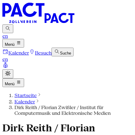
en
Menü
Kalender
Besuch
Suche
en
Menü
Startseite
Kalender
Dirk Reith / Florian Zwißler / Institut für
Computermusik und Elektronische Medien
Dirk Reith / Florian