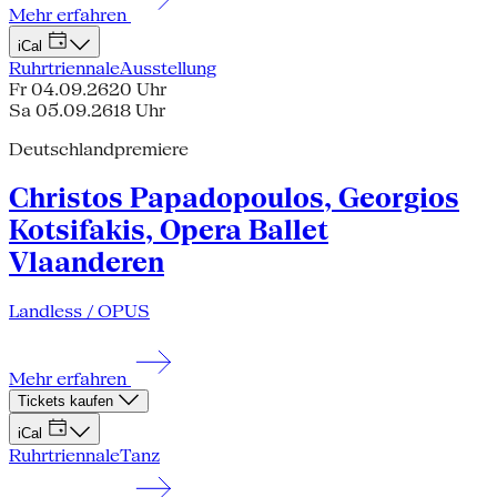
Mehr erfahren
iCal
Ruhrtriennale
Ausstellung
Fr 04.09.26
20 Uhr
Sa 05.09.26
18 Uhr
Deutschlandpremiere
Christos Papadopoulos, Georgios
Kotsifakis, Opera Ballet
Vlaanderen
Landless / OPUS
Mehr erfahren
Tickets kaufen
iCal
Ruhrtriennale
Tanz