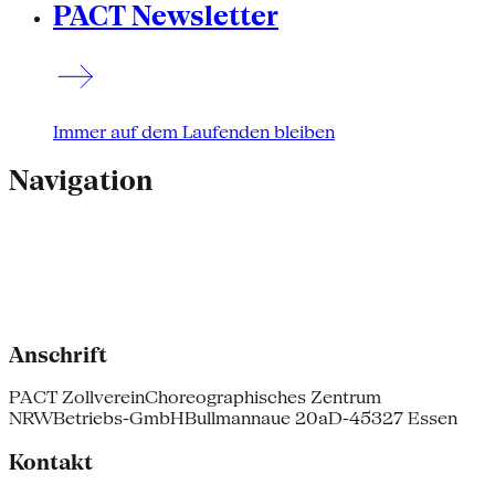
PACT Newsletter
Immer auf dem Laufenden bleiben
Navigation
Anschrift
PACT Zollverein
Choreographisches Zentrum
NRW
Betriebs-GmbH
Bullmannaue 20a
D-45327 Essen
Kontakt