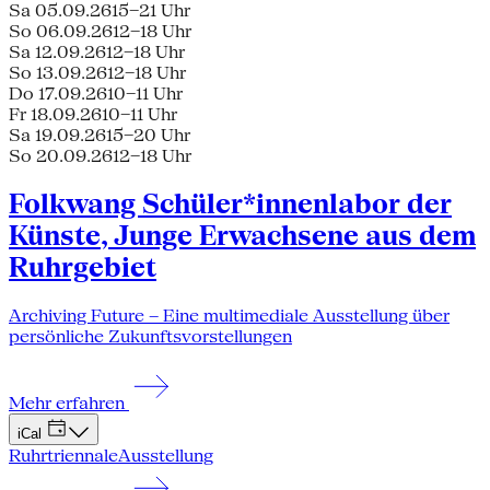
Sa 05.09.26
15–21 Uhr
So 06.09.26
12–18 Uhr
Sa 12.09.26
12–18 Uhr
So 13.09.26
12–18 Uhr
Do 17.09.26
10–11 Uhr
Fr 18.09.26
10–11 Uhr
Sa 19.09.26
15–20 Uhr
So 20.09.26
12–18 Uhr
Folkwang Schüler*innenlabor der
Künste, Junge Erwachsene aus dem
Ruhrgebiet
Archiving Future – Eine multimediale Ausstellung über
persönliche Zukunftsvorstellungen
Mehr erfahren
iCal
Ruhrtriennale
Ausstellung