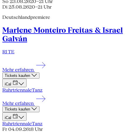
So 23.08.26
20–21 Uhr
Di 25.08.26
20–21 Uhr
Deutschlandpremiere
Marlene Monteiro Freitas & Israel
Galván
RI TE
Mehr erfahren
Tickets kaufen
iCal
Ruhrtriennale
Tanz
Mehr erfahren
Tickets kaufen
iCal
Ruhrtriennale
Tanz
Fr 04.09.26
18 Uhr