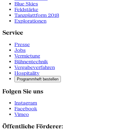
Blue Skies
Feldstärke
Tanzplattform 2018
Explorationen
Service
Presse
Jobs
Vermietung
Bühnentechnik
Vergabeverfahren
Hospitality
Programmheft bestellen
Folgen Sie uns
Instagram
Facebook
Vimeo
Öffentliche Förderer: