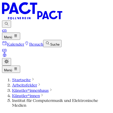
en
Menü
Kalender
Besuch
Suche
en
Menü
Startseite
Arbeitsfelder
Künstler*innenhaus
Künstler*innen
Institut für Computermusik und Elektronische
Medien