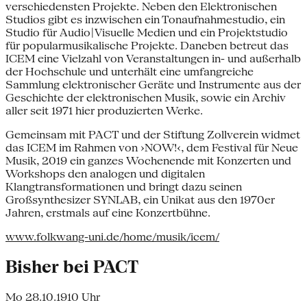
verschiedensten Projekte. Neben den Elektronischen
Studios gibt es inzwischen ein Tonaufnahmestudio, ein
Studio für Audio|Visuelle Medien und ein Projektstudio
für popularmusikalische Projekte. Daneben betreut das
ICEM eine Vielzahl von Veranstaltungen in- und außerhalb
der Hochschule und unterhält eine umfangreiche
Sammlung elektronischer Geräte und Instrumente aus der
Geschichte der elektronischen Musik, sowie ein Archiv
aller seit 1971 hier produzierten Werke.
Gemeinsam mit PACT und der Stiftung Zollverein widmet
das ICEM im Rahmen von ›NOW!‹, dem Festival für Neue
Musik, 2019 ein ganzes Wochenende mit Konzerten und
Workshops den analogen und digitalen
Klangtransformationen und bringt dazu seinen
Großsynthesizer SYNLAB, ein Unikat aus den 1970er
Jahren, erstmals auf eine Konzertbühne.
www.folkwang-uni.de/home/musik/icem/
Bisher bei PACT
Mo 28.10.19
10 Uhr