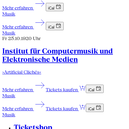
Mehr erfahren
iCal
Musik
Mehr erfahren
iCal
Musik
Fr 25.10.19
20 Uhr
Institut für Computermusik und
Elektronische Medien
›Artificial Clichés‹
Mehr erfahren
Tickets kaufen
iCal
Musik
Mehr erfahren
Tickets kaufen
iCal
Musik
Ticketshop