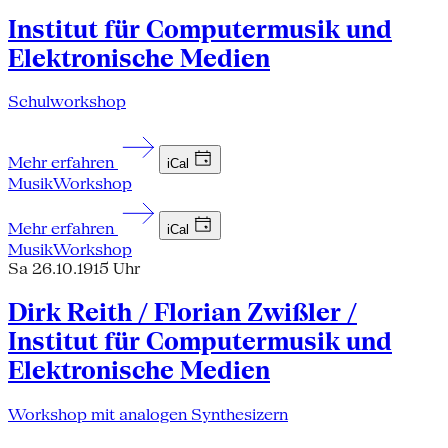
Institut für Computermusik und
Elektronische Medien
Schulworkshop
Mehr erfahren
iCal
Musik
Workshop
Mehr erfahren
iCal
Musik
Workshop
Sa 26.10.19
15 Uhr
Dirk Reith / Florian Zwißler /
Institut für Computermusik und
Elektronische Medien
Workshop mit analogen Synthesizern