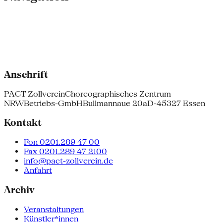
Anschrift
PACT Zollverein
Choreographisches Zentrum
NRW
Betriebs-GmbH
Bullmannaue 20a
D-45327 Essen
Kontakt
Fon 0201.289 47 00
Fax 0201.289 47 2100
info@pact-zollverein.de
Anfahrt
Archiv
Veranstaltungen
Künstler*innen