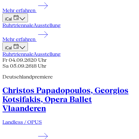
Mehr erfahren
iCal
Ruhrtriennale
Ausstellung
Mehr erfahren
iCal
Ruhrtriennale
Ausstellung
Fr 04.09.26
20 Uhr
Sa 05.09.26
18 Uhr
Deutschlandpremiere
Christos Papadopoulos, Georgios
Kotsifakis, Opera Ballet
Vlaanderen
Landless / OPUS