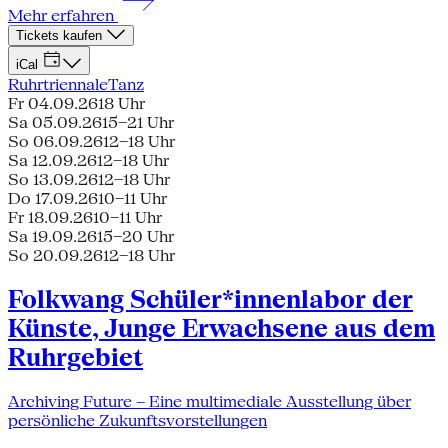
Mehr erfahren
Tickets kaufen
iCal
Ruhrtriennale
Tanz
Fr 04.09.26
18 Uhr
Sa 05.09.26
15–21 Uhr
So 06.09.26
12–18 Uhr
Sa 12.09.26
12–18 Uhr
So 13.09.26
12–18 Uhr
Do 17.09.26
10–11 Uhr
Fr 18.09.26
10–11 Uhr
Sa 19.09.26
15–20 Uhr
So 20.09.26
12–18 Uhr
Folkwang Schüler*innenlabor der
Künste, Junge Erwachsene aus dem
Ruhrgebiet
Archiving Future – Eine multimediale Ausstellung über
persönliche Zukunftsvorstellungen