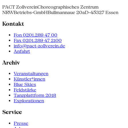
PACT Zollverein
Choreographisches Zentrum
NRW
Betriebs-GmbH
Bullmannaue 20a
D-45327 Essen
Kontakt
Fon 0201.289 47 00
Fax 0201.289 47 2100
info@pact-zollverein.de
Anfahrt
Archiv
Veranstaltungen
Künstler*innen
Blue Skies
Feldstärke
Tanzplattform 2018
Explorationen
Service
Presse