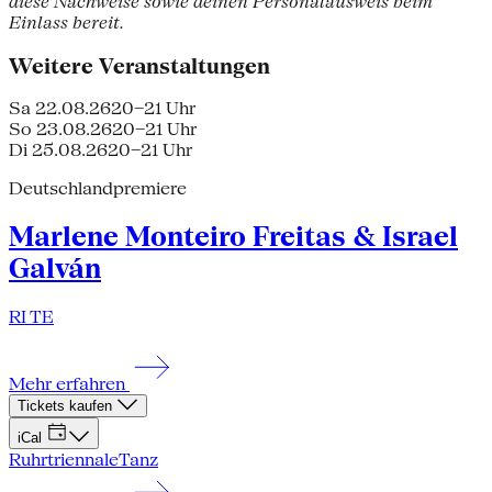
diese Nachweise sowie deinen Personalausweis beim
Einlass bereit.
Weitere Veranstaltungen
Sa 22.08.26
20–21 Uhr
So 23.08.26
20–21 Uhr
Di 25.08.26
20–21 Uhr
Deutschlandpremiere
Marlene Monteiro Freitas & Israel
Galván
RI TE
Mehr erfahren
Tickets kaufen
iCal
Ruhrtriennale
Tanz