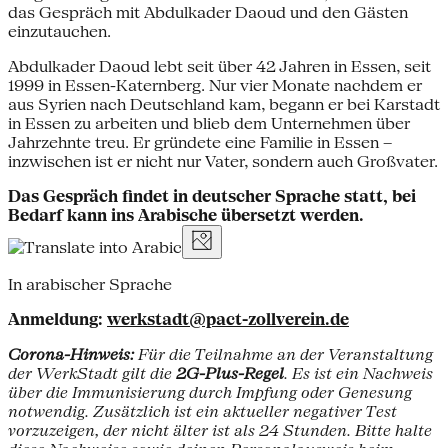
das Gespräch mit Abdulkader Daoud und den Gästen
einzutauchen.
Abdulkader Daoud lebt seit über 42 Jahren in Essen, seit
1999 in Essen-Katernberg. Nur vier Monate nachdem er
aus Syrien nach Deutschland kam, begann er bei Karstadt
in Essen zu arbeiten und blieb dem Unternehmen über
Jahrzehnte treu. Er gründete eine Familie in Essen –
inzwischen ist er nicht nur Vater, sondern auch Großvater.
Das Gespräch findet in deutscher Sprache statt, bei
Bedarf kann ins Arabische übersetzt werden.
In arabischer Sprache
Anmeldung:
werkstadt@pact-zollverein.de
Corona-Hinweis:
Für die Teilnahme an der Veranstaltung
der WerkStadt gilt die
2G-Plus-Regel
.
Es ist ein Nachweis
über die Immunisierung durch Impfung oder Genesung
notwendig. Zusätzlich ist ein aktueller negativer Test
vorzuzeigen, der nicht älter ist als 24 Stunden. Bitte halte