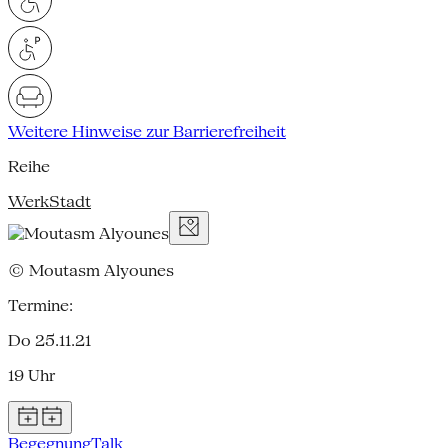
Weitere Hinweise zur Barrierefreiheit
Reihe
WerkStadt
© Moutasm Alyounes
Termine:
Do 25.11.21
19 Uhr
Begegnung
Talk