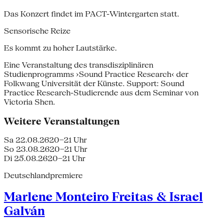
Das Konzert findet im PACT-Wintergarten statt.
Sensorische Reize
Es kommt zu hoher Lautstärke.
Eine Veranstaltung des transdisziplinären
Studienprogramms ›Sound Practice Research‹ der
Folkwang Universität der Künste. Support: Sound
Practice Research-Studierende aus dem Seminar von
Victoria Shen.
Weitere Veranstaltungen
Sa 22.08.26
20–21 Uhr
So 23.08.26
20–21 Uhr
Di 25.08.26
20–21 Uhr
Deutschlandpremiere
Marlene Monteiro Freitas & Israel
Galván