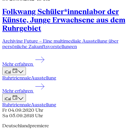
Folkwang Schüler*innenlabor der
Künste, Junge Erwachsene aus dem
Ruhrgebiet
Archiving Future – Eine multimediale Ausstellung über
persönliche Zukunftsvorstellungen
Mehr erfahren
iCal
Ruhrtriennale
Ausstellung
Mehr erfahren
iCal
Ruhrtriennale
Ausstellung
Fr 04.09.26
20 Uhr
Sa 05.09.26
18 Uhr
Deutschlandpremiere