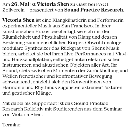
Am
26. Mai
ist
Victoria Shen
zu Gast bei PACT
Zollverein – präsentiert von
Sound Practice Research
.
Victoria Shen
ist eine Klangkünstlerin und Performerin
experimenteller Musik aus San Francisco. In ihrer
künstlerischen Praxis beschäftigt sie sich mit der
Räumlichkeit und Physikalität von Klang und dessen
Beziehung zum menschlichen Körper. Obwohl analoge
modulare Synthesizer das Rückgrat von Shens Musik
bilden, arbeitet sie bei ihren Live-Performances mit Vinyl-
und Harzschallplatten, selbstgebauten elektronischen
Instrumenten und akustischen Objekten aller Art. Ihr
Sound, stets zwischen Momenten der Zurückhaltung und
Wellen frenetischer und konfrontativer Bewegung
schwankend, entzieht sich den Konventionen von
Harmonie und Rhythmus zugunsten extremer Texturen
und gestischer Klänge.
Mit dabei als Supportact ist das Sound Practice
Research Kollektiv mit Studierenden aus dem Seminar
von Victoria Shen.
Termine: