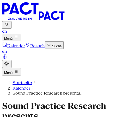
en
Menü
Kalender
Besuch
Suche
en
Menü
Startseite
Kalender
Sound Practice Research presents...
Sound Practice Research
presents...