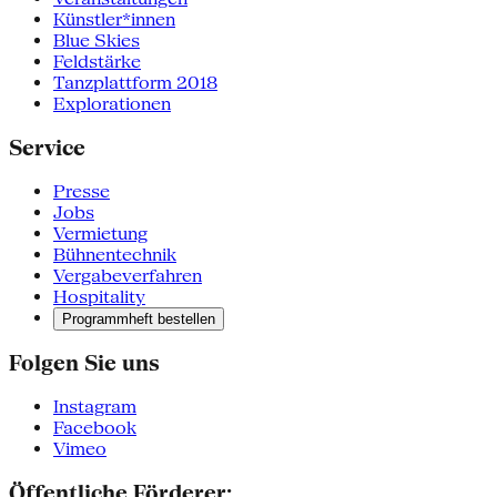
Künstler*innen
Blue Skies
Feldstärke
Tanzplattform 2018
Explorationen
Service
Presse
Jobs
Vermietung
Bühnentechnik
Vergabeverfahren
Hospitality
Programmheft bestellen
Folgen Sie uns
Instagram
Facebook
Vimeo
Öffentliche Förderer: