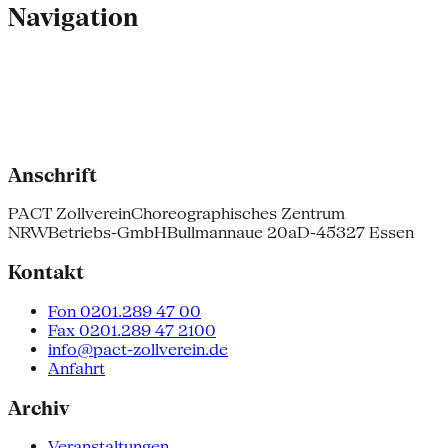
Navigation
Anschrift
PACT Zollverein
Choreographisches Zentrum
NRW
Betriebs-GmbH
Bullmannaue 20a
D-45327 Essen
Kontakt
Fon 0201.289 47 00
Fax 0201.289 47 2100
info@pact-zollverein.de
Anfahrt
Archiv
Veranstaltungen