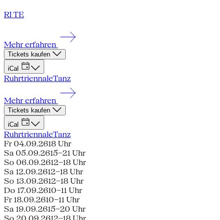
RI TE
Mehr erfahren
Tickets kaufen
iCal
Ruhrtriennale
Tanz
Mehr erfahren
Tickets kaufen
iCal
Ruhrtriennale
Tanz
Fr 04.09.26
18 Uhr
Sa 05.09.26
15–21 Uhr
So 06.09.26
12–18 Uhr
Sa 12.09.26
12–18 Uhr
So 13.09.26
12–18 Uhr
Do 17.09.26
10–11 Uhr
Fr 18.09.26
10–11 Uhr
Sa 19.09.26
15–20 Uhr
So 20.09.26
12–18 Uhr