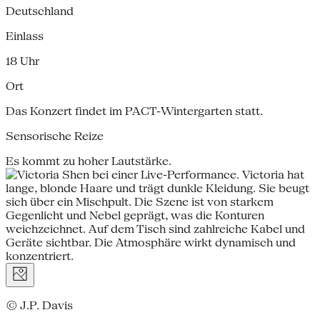
Deutschland
Einlass
18 Uhr
Ort
Das Konzert findet im PACT-Wintergarten statt.
Sensorische Reize
Es kommt zu hoher Lautstärke.
© J.P. Davis