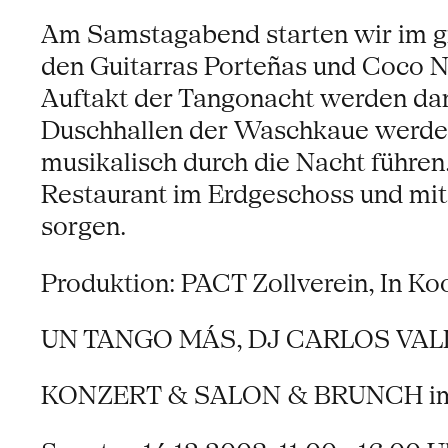
Am Samstagabend starten wir im g
den Guitarras Porteñas und Coco 
Auftakt der Tangonacht werden dan
Duschhallen der Waschkaue werde
musikalisch durch die Nacht führen
Restaurant im Erdgeschoss und mit 
sorgen.
Produktion: PACT Zollverein, In K
UN TANGO MÁS, DJ CARLOS VAL
KONZERT & SALON & BRUNCH im F