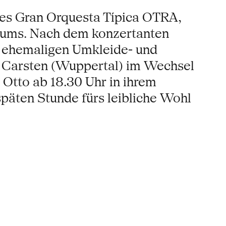
es Gran Orquesta Típica OTRA,
iums. Nach dem konzertanten
n ehemaligen Umkleide- und
 Carsten (Wuppertal) im Wechsel
 Otto ab 18.30 Uhr in ihrem
späten Stunde fürs leibliche Wohl