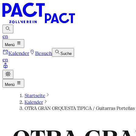
en
Menü
Kalender
Besuch
Suche
en
Menü
Startseite
Kalender
OTRA GRAN ORQUESTA TIPICA / Guitarras Porteñas