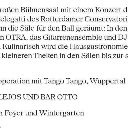
roßen Bühnensaal mit einem Konzert d
Nelegatti des Rotterdamer Conservator
n die Säle für den Ball geräumt: In de
n OTRA, das Gitarrenensemble und DJ
. Kulinarisch wird die Hausgastronomie
kleineren Theken in den Sälen bis zur 
ooperation mit Tango Tango, Wuppertal
LEJOS UND BAR OTTO
oyer und Wintergarten