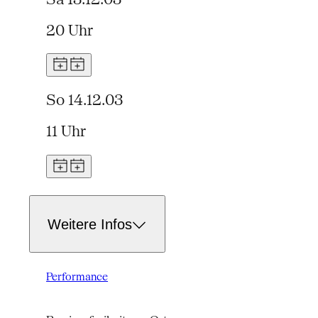
20 Uhr
So 14.12.03
11 Uhr
Weitere Infos
Performance