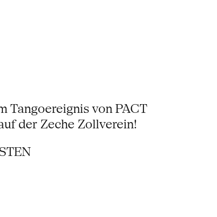
em Tangoereignis von PACT
uf der Zeche Zollverein!
RSTEN