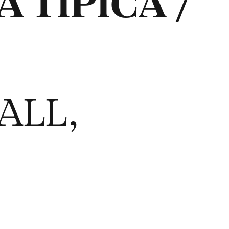
 TIPICA /
ALL,