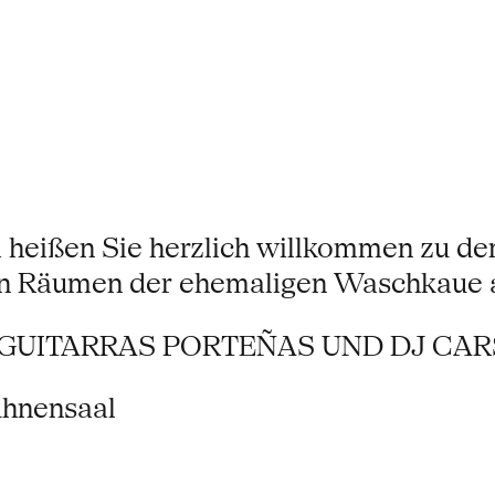
 heißen Sie herzlich willkommen zu d
gen Räumen der ehemaligen Waschkaue a
 GUITARRAS PORTEÑAS UND DJ CA
hnensaal