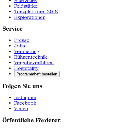
Blue Skies
Feldstärke
Tanzplattform 2018
Explorationen
Service
Presse
Jobs
Vermietung
Bühnentechnik
Vergabeverfahren
Hospitality
Programmheft bestellen
Folgen Sie uns
Instagram
Facebook
Vimeo
Öffentliche Förderer: