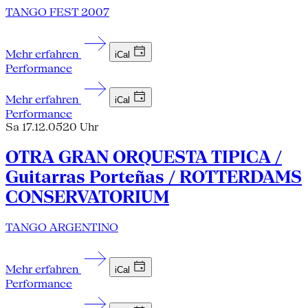
TANGO FEST 2007
Mehr erfahren
iCal
Performance
Mehr erfahren
iCal
Performance
Sa 17.12.05
20 Uhr
OTRA GRAN ORQUESTA TIPICA /
Guitarras Porteñas / ROTTERDAMS
CONSERVATORIUM
TANGO ARGENTINO
Mehr erfahren
iCal
Performance