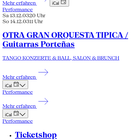
Mehr erfahren
iCal
Performance
Sa 13.12.03
20 Uhr
So 14.12.03
11 Uhr
OTRA GRAN ORQUESTA TIPICA /
Guitarras Porteñas
TANGO KONZERTE & BALL, SALON & BRUNCH
Mehr erfahren
iCal
Performance
Mehr erfahren
iCal
Performance
Ticketshop