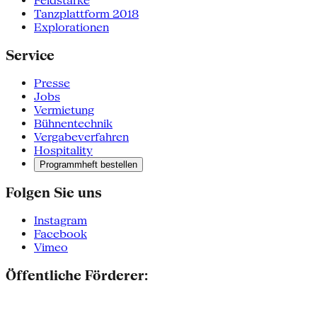
Feldstärke
Tanzplattform 2018
Explorationen
Service
Presse
Jobs
Vermietung
Bühnentechnik
Vergabeverfahren
Hospitality
Programmheft bestellen
Folgen Sie uns
Instagram
Facebook
Vimeo
Öffentliche Förderer: