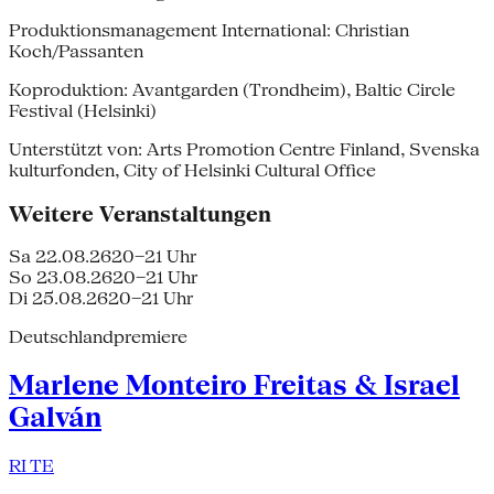
Produktionsmanagement International: Christian
Koch/Passanten
Koproduktion: Avantgarden (Trondheim), Baltic Circle
Festival (Helsinki)
Unterstützt von: Arts Promotion Centre Finland, Svenska
kulturfonden, City of Helsinki Cultural Office
Weitere Veranstaltungen
Sa 22.08.26
20–21 Uhr
So 23.08.26
20–21 Uhr
Di 25.08.26
20–21 Uhr
Deutschlandpremiere
Marlene Monteiro Freitas & Israel
Galván
RI TE