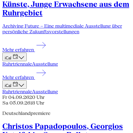
Künste, Junge Erwachsene aus dem
Ruhrgebiet
Archiving Future – Eine multimediale Ausstellung über
persönliche Zukunftsvorstellungen
Mehr erfahren
iCal
Ruhrtriennale
Ausstellung
Mehr erfahren
iCal
Ruhrtriennale
Ausstellung
Fr 04.09.26
20 Uhr
Sa 05.09.26
18 Uhr
Deutschlandpremiere
Christos Papadopoulos, Georgios