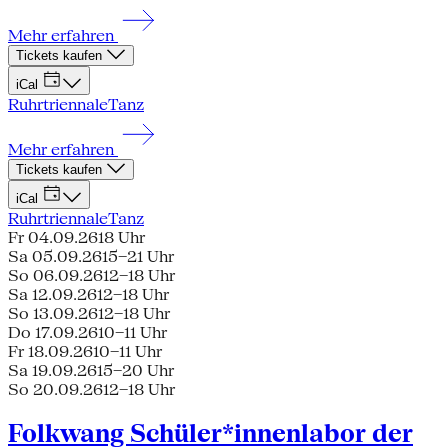
Mehr erfahren
Tickets kaufen
iCal
Ruhrtriennale
Tanz
Mehr erfahren
Tickets kaufen
iCal
Ruhrtriennale
Tanz
Fr 04.09.26
18 Uhr
Sa 05.09.26
15–21 Uhr
So 06.09.26
12–18 Uhr
Sa 12.09.26
12–18 Uhr
So 13.09.26
12–18 Uhr
Do 17.09.26
10–11 Uhr
Fr 18.09.26
10–11 Uhr
Sa 19.09.26
15–20 Uhr
So 20.09.26
12–18 Uhr
Folkwang Schüler*innenlabor der