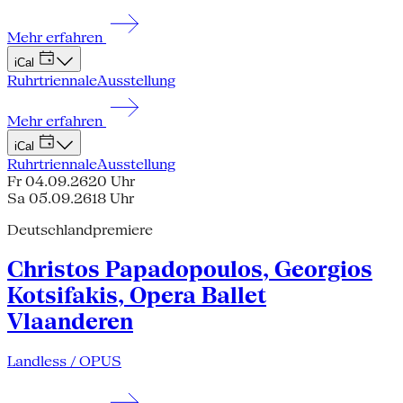
Mehr erfahren
iCal
Ruhrtriennale
Ausstellung
Mehr erfahren
iCal
Ruhrtriennale
Ausstellung
Fr 04.09.26
20 Uhr
Sa 05.09.26
18 Uhr
Deutschlandpremiere
Christos Papadopoulos, Georgios
Kotsifakis, Opera Ballet
Vlaanderen
Landless / OPUS