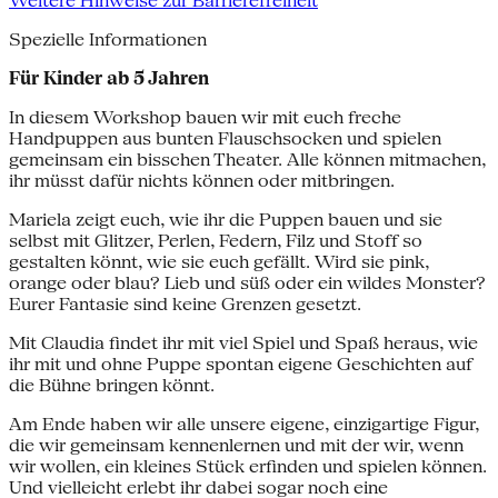
Weitere Hinweise zur Barrierefreiheit
Spezielle Informationen
Für Kinder ab 5 Jahren
In diesem Workshop bauen wir mit euch freche
Handpuppen aus bunten Flauschsocken und spielen
gemeinsam ein bisschen Theater. Alle können mitmachen,
ihr müsst dafür nichts können oder mitbringen.
Mariela zeigt euch, wie ihr die Puppen bauen und sie
selbst mit Glitzer, Perlen, Federn, Filz und Stoff so
gestalten könnt, wie sie euch gefällt. Wird sie pink,
orange oder blau? Lieb und süß oder ein wildes Monster?
Eurer Fantasie sind keine Grenzen gesetzt.
Mit Claudia findet ihr mit viel Spiel und Spaß heraus, wie
ihr mit und ohne Puppe spontan eigene Geschichten auf
die Bühne bringen könnt.
Am Ende haben wir alle unsere eigene, einzigartige Figur,
die wir gemeinsam kennenlernen und mit der wir, wenn
wir wollen, ein kleines Stück erfinden und spielen können.
Und vielleicht erlebt ihr dabei sogar noch eine