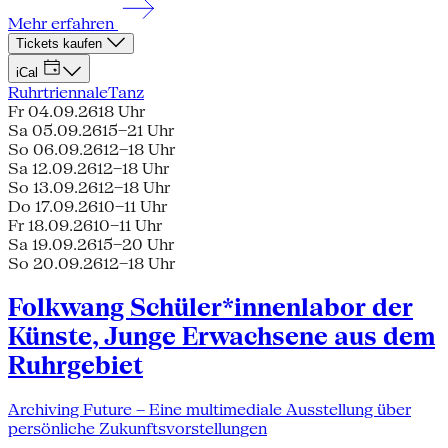
Mehr erfahren
Tickets kaufen
iCal
Ruhrtriennale
Tanz
Fr 04.09.26
18 Uhr
Sa 05.09.26
15–21 Uhr
So 06.09.26
12–18 Uhr
Sa 12.09.26
12–18 Uhr
So 13.09.26
12–18 Uhr
Do 17.09.26
10–11 Uhr
Fr 18.09.26
10–11 Uhr
Sa 19.09.26
15–20 Uhr
So 20.09.26
12–18 Uhr
Folkwang Schüler*innenlabor der
Künste, Junge Erwachsene aus dem
Ruhrgebiet
Archiving Future – Eine multimediale Ausstellung über
persönliche Zukunftsvorstellungen