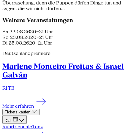
Überraschung, denn die Puppen dürfen Dinge tun und
sagen, die wir nicht dürfen...
Weitere Veranstaltungen
Sa 22.08.26
20–21 Uhr
So 23.08.26
20–21 Uhr
Di 25.08.26
20–21 Uhr
Deutschlandpremiere
Marlene Monteiro Freitas & Israel
Galván
RI TE
Mehr erfahren
Tickets kaufen
iCal
Ruhrtriennale
Tanz