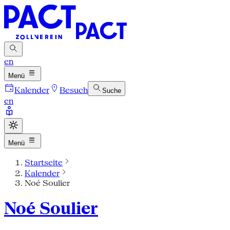
en
Menü
Kalender
Besuch
Suche
en
Menü
Startseite
Kalender
Noé Soulier
Noé Soulier