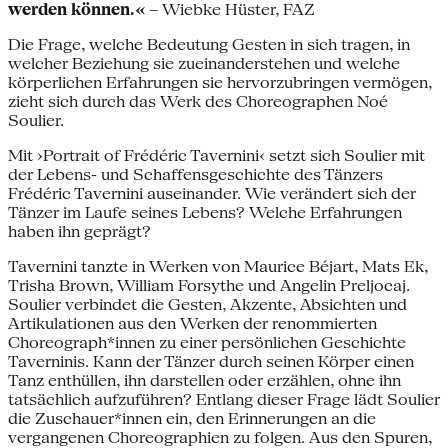
werden können.«
– Wiebke Hüster, FAZ
Die Frage, welche Bedeutung Gesten in sich tragen, in
welcher Beziehung sie zueinanderstehen und welche
körperlichen Erfahrungen sie hervorzubringen vermögen,
zieht sich durch das Werk des Choreographen Noé
Soulier.
Mit ›Portrait of Frédéric Tavernini‹ setzt sich Soulier mit
der Lebens- und Schaffensgeschichte des Tänzers
Frédéric Tavernini auseinander. Wie verändert sich der
Tänzer im Laufe seines Lebens? Welche Erfahrungen
haben ihn geprägt?
Tavernini tanzte in Werken von Maurice Béjart, Mats Ek,
Trisha Brown, William Forsythe und Angelin Preljocaj.
Soulier verbindet die Gesten, Akzente, Absichten und
Artikulationen aus den Werken der renommierten
Choreograph*innen zu einer persönlichen Geschichte
Taverninis. Kann der Tänzer durch seinen Körper einen
Tanz enthüllen, ihn darstellen oder erzählen, ohne ihn
tatsächlich aufzuführen? Entlang dieser Frage lädt Soulier
die Zuschauer*innen ein, den Erinnerungen an die
vergangenen Choreographien zu folgen. Aus den Spuren,