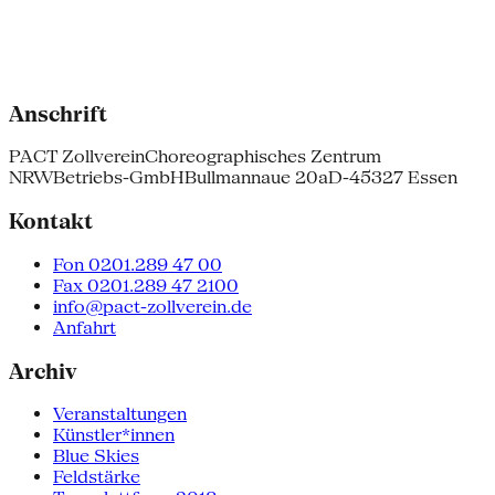
Anschrift
PACT Zollverein
Choreographisches Zentrum
NRW
Betriebs-GmbH
Bullmannaue 20a
D-45327 Essen
Kontakt
Fon 0201.289 47 00
Fax 0201.289 47 2100
info@pact-zollverein.de
Anfahrt
Archiv
Veranstaltungen
Künstler*innen
Blue Skies
Feldstärke