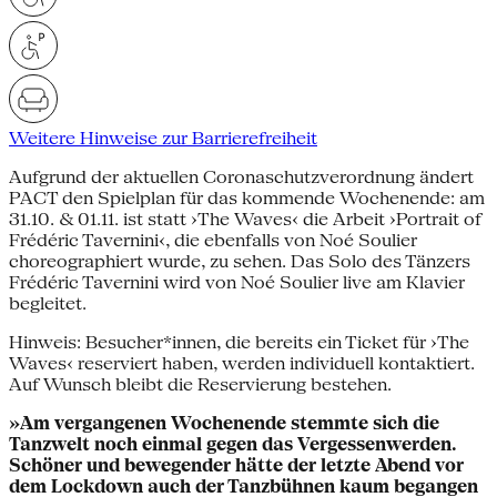
Weitere Hinweise zur Barrierefreiheit
Aufgrund der aktuellen Coronaschutzverordnung ändert
PACT den Spielplan für das kommende Wochenende: am
31.10. & 01.11. ist statt ›The Waves‹ die Arbeit ›Portrait of
Frédéric Tavernini‹, die ebenfalls von Noé Soulier
choreographiert wurde, zu sehen. Das Solo des Tänzers
Frédéric Tavernini wird von Noé Soulier live am Klavier
begleitet.
Hinweis: Besucher*innen, die bereits ein Ticket für ›The
Waves‹ reserviert haben, werden individuell kontaktiert.
Auf Wunsch bleibt die Reservierung bestehen.
»Am vergangenen Wochenende stemmte sich die
Tanzwelt noch einmal gegen das Vergessenwerden.
Schöner und bewegender hätte der letzte Abend vor
dem Lockdown auch der Tanzbühnen kaum begangen