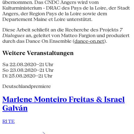
übernommen. Das CNDC Angers wird vom
Kulturministerium - DRAC des Pays de la Loire, der Stadt
Angers, der Region Pays de la Loire sowie dem
Departement Maine et Loire unterstützt.
Diese Arbeit schließt an die Recherche des Projekts
7
Dialogues
an, geleitet von Matteo Fargion und produziert
durch das Dance On Ensemble (
dance-on.net
).
Weitere Veranstaltungen
Sa 22.08.26
20–21 Uhr
So 23.08.26
20–21 Uhr
Di 25.08.26
20–21 Uhr
Deutschlandpremiere
Marlene Monteiro Freitas & Israel
Galván
RI TE