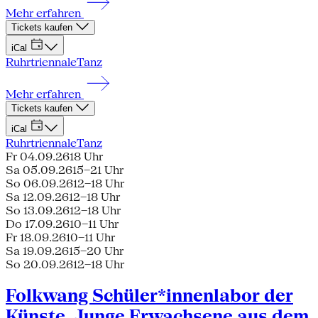
Mehr erfahren
Tickets kaufen
iCal
Ruhrtriennale
Tanz
Mehr erfahren
Tickets kaufen
iCal
Ruhrtriennale
Tanz
Fr 04.09.26
18 Uhr
Sa 05.09.26
15–21 Uhr
So 06.09.26
12–18 Uhr
Sa 12.09.26
12–18 Uhr
So 13.09.26
12–18 Uhr
Do 17.09.26
10–11 Uhr
Fr 18.09.26
10–11 Uhr
Sa 19.09.26
15–20 Uhr
So 20.09.26
12–18 Uhr
Folkwang Schüler*innenlabor der
Künste, Junge Erwachsene aus dem