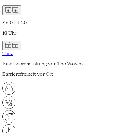
So 01.11.20
18 Uhr
Tanz
Ersatzveranstaltung von The Waves
Barrierefreiheit vor Ort