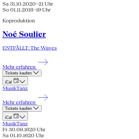
Sa 31.10.20
20–21 Uhr
So 01.11.20
18–19 Uhr
Koproduktion
Noé Soulier
ENTFÄLLT: The Waves
Mehr erfahren
Tickets kaufen
iCal
Musik
Tanz
Mehr erfahren
Tickets kaufen
iCal
Musik
Tanz
Fr 30.09.16
20 Uhr
Sa 01.10.16
20 Uhr