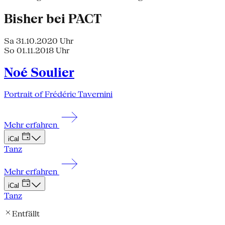
Bisher bei PACT
Sa 31.10.20
20 Uhr
So 01.11.20
18 Uhr
Noé Soulier
Portrait of Frédéric Tavernini
Mehr erfahren
iCal
Tanz
Mehr erfahren
iCal
Tanz
Entfällt