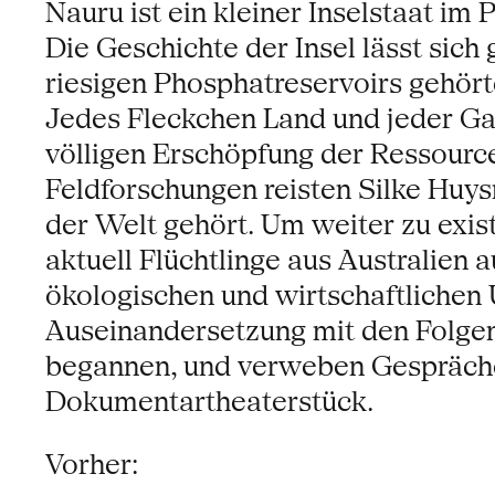
Nauru ist ein kleiner Inselstaat im 
Die Geschichte der Insel lässt sich
riesigen Phosphatreservoirs gehörte
Jedes Fleckchen Land und jeder Gar
völligen Erschöpfung der Ressourcen
Feldforschungen reisten Silke Huy
der Welt gehört. Um weiter zu exis
aktuell Flüchtlinge aus Australien
ökologischen und wirtschaftlichen 
Auseinandersetzung mit den Folgen 
begannen, und verweben Gespräche
Dokumentartheaterstück.
Vorher: