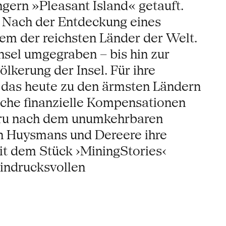
ängern »Pleasant Island« getauft.
n: Nach der Entdeckung eines
nem der reichsten Länder der Welt.
nsel umgegraben – bis hin zur
lkerung der Insel. Für ihre
 das heute zu den ärmsten Ländern
iche finanzielle Kompensationen
Nauru nach dem unumkehrbaren
en Huysmans und Dereere ihre
it dem Stück ›MiningStories‹
indrucksvollen