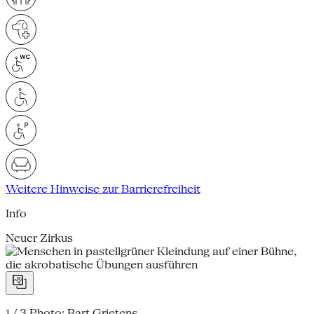
Weitere Hinweise zur Barrierefreiheit
Info
Neuer Zirkus
1 / 3
Photo: Bart Grietens