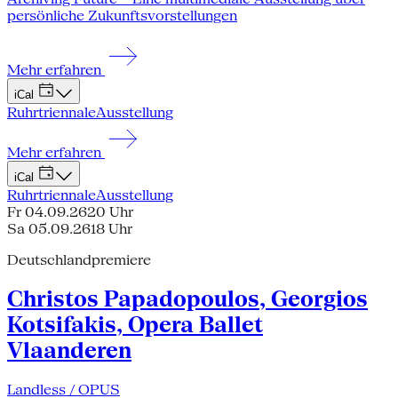
persönliche Zukunftsvorstellungen
Mehr erfahren
iCal
Ruhrtriennale
Ausstellung
Mehr erfahren
iCal
Ruhrtriennale
Ausstellung
Fr 04.09.26
20 Uhr
Sa 05.09.26
18 Uhr
Deutschlandpremiere
Christos Papadopoulos, Georgios
Kotsifakis, Opera Ballet
Vlaanderen
Landless / OPUS