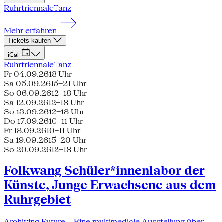
Ruhrtriennale
Tanz
Mehr erfahren
Tickets kaufen
iCal
Ruhrtriennale
Tanz
Fr 04.09.26
18 Uhr
Sa 05.09.26
15–21 Uhr
So 06.09.26
12–18 Uhr
Sa 12.09.26
12–18 Uhr
So 13.09.26
12–18 Uhr
Do 17.09.26
10–11 Uhr
Fr 18.09.26
10–11 Uhr
Sa 19.09.26
15–20 Uhr
So 20.09.26
12–18 Uhr
Folkwang Schüler*innenlabor der
Künste, Junge Erwachsene aus dem
Ruhrgebiet
Archiving Future – Eine multimediale Ausstellung über