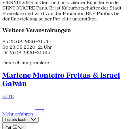
VIERNULVIER in Gent und assoziierter Künstler von le
CENTQUATRE Paris. Er ist Kulturbotschafter der Stadt
Roeselare und wird von der Fondation BNP Paribas bei
der Entwicklung seiner Projekte unterstützt.
Weitere Veranstaltungen
Sa 22.08.26
20–21 Uhr
So 23.08.26
20–21 Uhr
Di 25.08.26
20–21 Uhr
Deutschlandpremiere
Marlene Monteiro Freitas & Israel
Galván
RI TE
Mehr erfahren
Tickets kaufen
iCal