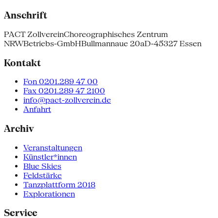
Anschrift
PACT Zollverein
Choreographisches Zentrum
NRW
Betriebs-GmbH
Bullmannaue 20a
D-45327 Essen
Kontakt
Fon 0201.289 47 00
Fax 0201.289 47 2100
info@pact-zollverein.de
Anfahrt
Archiv
Veranstaltungen
Künstler*innen
Blue Skies
Feldstärke
Tanzplattform 2018
Explorationen
Service