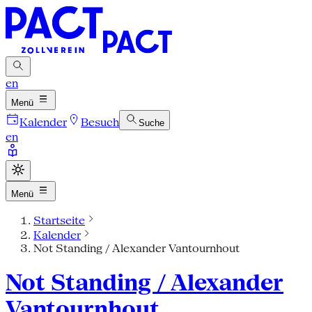
en
Menü
Kalender
Besuch
Suche
en
Menü
Startseite
Kalender
Not Standing / Alexander Vantournhout
Not Standing / Alexander
Vantournhout