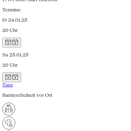
Termine:
Fr 24.01.25
20 Uhr
Sa 25.01.25
20 Uhr
Tanz
Barrierefreiheit vor Ort