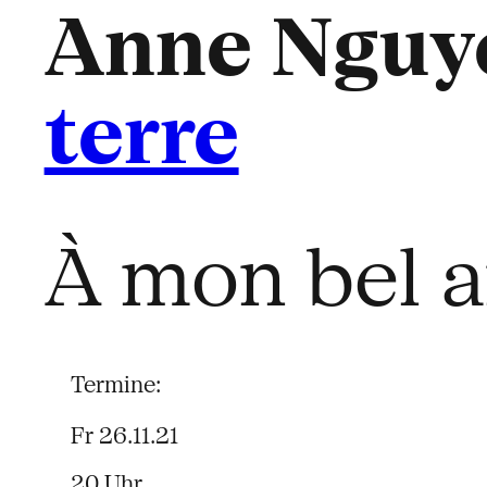
Anne Nguy
terre
À mon bel 
Termine:
Fr 26.11.21
20 Uhr