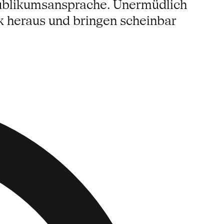
Publikumsansprache. Unermüdlich
k heraus und bringen scheinbar