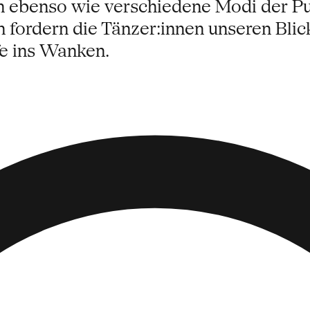
en ebenso wie verschiedene Modi der 
 fordern die Tänzer:innen unseren Blic
fe ins Wanken.