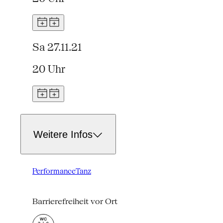
Sa 27.11.21
20 Uhr
Weitere Infos
Performance
Tanz
Barrierefreiheit vor Ort