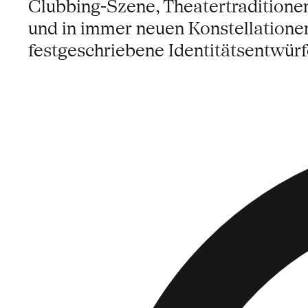
Clubbing-Szene, Theatertradition
und in immer neuen Konstellationen
festgeschriebene Identitätsentwür