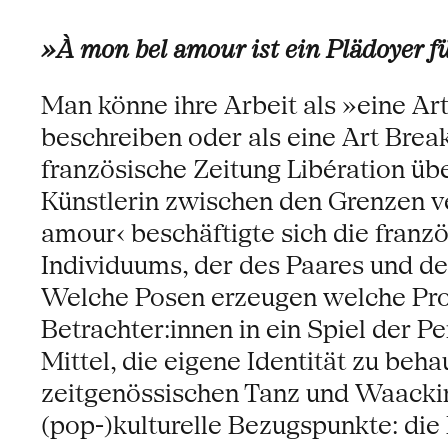
»À mon bel amour ist ein Plädoyer fü
Man könne ihre Arbeit als »eine A
beschreiben oder als eine Art Brea
französische Zeitung Libération üb
Künstlerin zwischen den Grenzen ve
amour‹ beschäftigte sich die fran
Individuums, der des Paares und de
Welche Posen erzeugen welche Proj
Betrachter:innen in ein Spiel der 
Mittel, die eigene Identität zu beh
zeitgenössischen Tanz und Waackin
(pop-)kulturelle Bezugspunkte: die