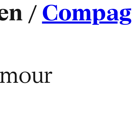
en /
Compagn
amour