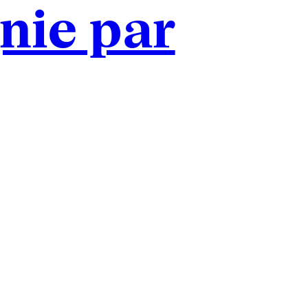
ie par