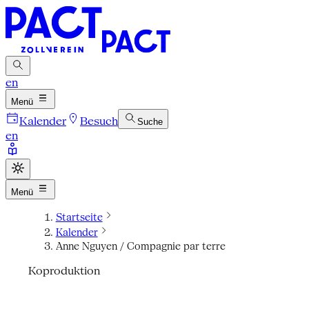
en
Menü
Kalender
Besuch
Suche
en
Menü
Startseite
Kalender
Anne Nguyen / Compagnie par terre
Koproduktion