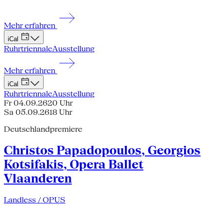
Mehr erfahren
iCal
Ruhrtriennale
Ausstellung
Mehr erfahren
iCal
Ruhrtriennale
Ausstellung
Fr 04.09.26
20 Uhr
Sa 05.09.26
18 Uhr
Deutschlandpremiere
Christos Papadopoulos, Georgios
Kotsifakis, Opera Ballet
Vlaanderen
Landless / OPUS