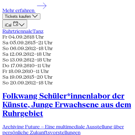
Mehr erfahren
Tickets kaufen
iCal
Ruhrtriennale
Tanz
Fr 04.09.26
18 Uhr
Sa 05.09.26
15–21 Uhr
So 06.09.26
12–18 Uhr
Sa 12.09.26
12–18 Uhr
So 13.09.26
12–18 Uhr
Do 17.09.26
10–11 Uhr
Fr 18.09.26
10–11 Uhr
Sa 19.09.26
15–20 Uhr
So 20.09.26
12–18 Uhr
Folkwang Schüler*innenlabor der
Künste, Junge Erwachsene aus dem
Ruhrgebiet
Archiving Future – Eine multimediale Ausstellung über
persönliche Zukunftsvorstellungen