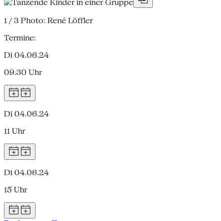
1 / 3
Photo: René Löffler
Termine:
Di 04.06.24
09.30 Uhr
Di 04.06.24
11 Uhr
Di 04.06.24
15 Uhr