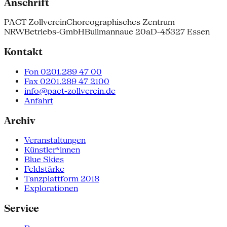
Anschrift
PACT Zollverein
Choreographisches Zentrum
NRW
Betriebs-GmbH
Bullmannaue 20a
D-45327 Essen
Kontakt
Fon 0201.289 47 00
Fax 0201.289 47 2100
info@pact-zollverein.de
Anfahrt
Archiv
Veranstaltungen
Künstler*innen
Blue Skies
Feldstärke
Tanzplattform 2018
Explorationen
Service