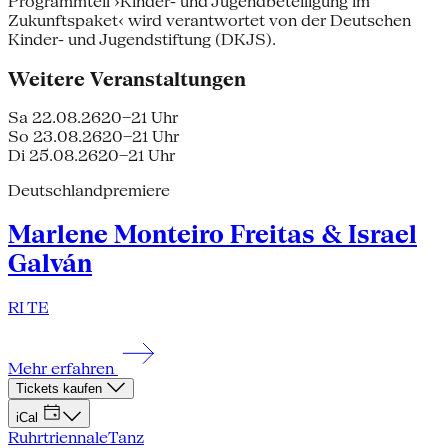
Programmteil ›Kinder- und Jugendbeteiligung im
Zukunftspaket‹ wird verantwortet von der Deutschen
Kinder- und Jugendstiftung (DKJS).
Weitere Veranstaltungen
Sa 22.08.26
20–21 Uhr
So 23.08.26
20–21 Uhr
Di 25.08.26
20–21 Uhr
Deutschlandpremiere
Marlene Monteiro Freitas & Israel
Galván
RI TE
Mehr erfahren
Tickets kaufen
iCal
Ruhrtriennale
Tanz