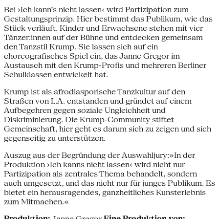
Bei ›Ich kann’s nicht lassen‹ wird Partizipation zum
Gestaltungsprinzip. Hier bestimmt das Publikum, wie das
Stück verläuft. Kinder und Erwachsene stehen mit vier
Tänzer:innen auf der Bühne und entdecken gemeinsam
den Tanzstil Krump. Sie lassen sich auf ein
choreografisches Spiel ein, das Janne Gregor im
Austausch mit den Krump-Profis und mehreren Berliner
Schulklassen entwickelt hat.
Krump ist als afrodiasporische Tanzkultur auf den
Straßen von L.A. entstanden und gründet auf einem
Aufbegehren gegen soziale Ungleichheit und
Diskriminierung. Die Krump-Community stiftet
Gemeinschaft, hier geht es darum sich zu zeigen und sich
gegenseitig zu unterstützen.
Auszug aus der Begründung der Auswahljury:»In der
Produktion ›Ich kanns nicht lassen‹ wird nicht nur
Partizipation als zentrales Thema behandelt, sondern
auch umgesetzt, und das nicht nur für junges Publikum. Es
bietet ein herausragendes, ganzheitliches Kunsterlebnis
zum Mitmachen.«
Produktion:
Janne Gregor
Eine Produktion von: