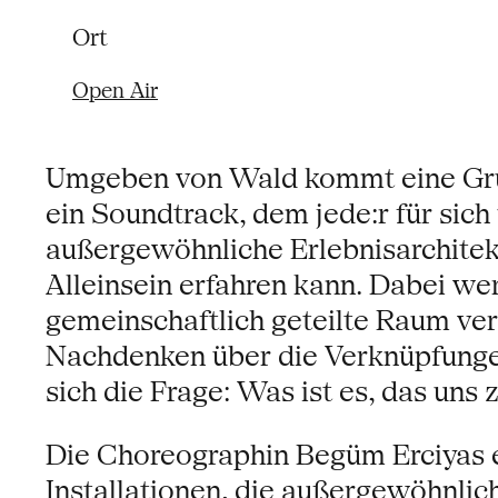
Ort
Open Air
Umgeben von Wald kommt eine Gru
ein Soundtrack, dem jede:r für sich 
außergewöhnliche Erlebnisarchitek
Alleinsein erfahren kann. Dabei w
gemeinschaftlich geteilte Raum verä
Nachdenken über die Verknüpfungen
sich die Frage: Was ist es, das un
Die Choreographin Begüm Erciyas er
Installationen, die außergewöhnli