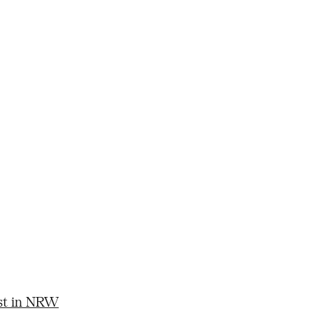
st in NRW