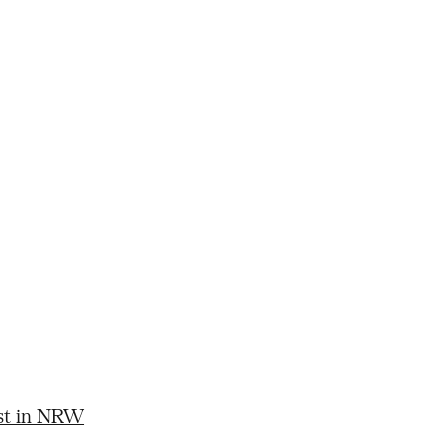
st in NRW