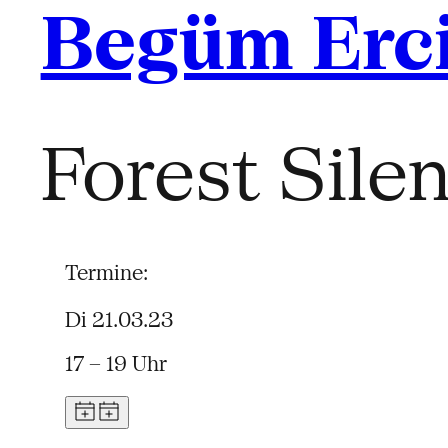
Begüm Erc
Forest Sile
Termine:
Di 21.03.23
17 – 19 Uhr