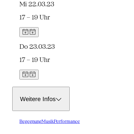
Mi 22.03.23
17 – 19 Uhr
Do 23.03.23
17 – 19 Uhr
Weitere Infos
Begegnung
Musik
Performance