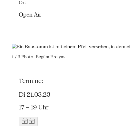
Ort
Open Air
1 / 3
Photo: Begüm Erciyas
Termine:
Di 21.03.23
17 – 19 Uhr