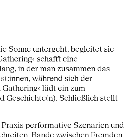
Sonne untergeht, begleitet sie
Gathering‹ schafft eine
Klang, in der man zusammen das
st:innen, während sich der
t Gathering‹ lädt ein zum
eschichte(n). Schließlich stellt
n Praxis performative Szenarien und
rschreiten, Bande zwischen Fremden