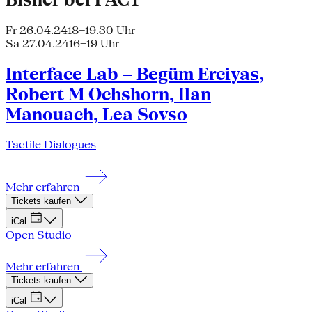
Fr 26.04.24
18–19.30 Uhr
Sa 27.04.24
16–19 Uhr
Interface Lab – Begüm Erciyas,
Robert M Ochshorn, Ilan
Manouach, Lea Sovso
Tactile Dialogues
Mehr erfahren
Tickets kaufen
iCal
Open Studio
Mehr erfahren
Tickets kaufen
iCal