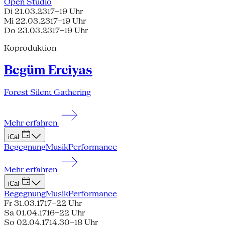
Open Studio
Di 21.03.23
17–19 Uhr
Mi 22.03.23
17–19 Uhr
Do 23.03.23
17–19 Uhr
Koproduktion
Begüm Erciyas
Forest Silent Gathering
Mehr erfahren
iCal
Begegnung
Musik
Performance
Mehr erfahren
iCal
Begegnung
Musik
Performance
Fr 31.03.17
17–22 Uhr
Sa 01.04.17
16–22 Uhr
So 02.04.17
14.30–18 Uhr