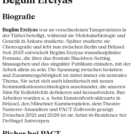
Begüm Erciyas
Biografie
Begüm Erciyas
war an verschiedenen Tanzprojekten in
der Türkei beteiligt, während sie Molekularbiologie und
Genetik in Ankara studierte. Später studierte sie
Choreografie und lebt nun zwischen Berlin und Brüssel.
Seit 2015 entwickelt Begüm Erciyas transdisziplinäre
Formate, die über das frontale Blackbox-Setting
hinausgehen und das singuläre Publikum einladen, mit der
Arbeit allein zu sein. Die Spannung zwischen Isolation
und Zusammengehörigkeit ist dabei immer ein zentrales
Thema. Sie setzt sich auch künstlerisch mit neuen
Kommunikationstechnologien auseinander, die unseren
Sinn für Kollektivität definieren und herausfordern. Ihre
Arbeiten wurden u. a. beim Kunstenfestivaldesarts in
Brüssel, den Münchner Kammerspielen, dem Theatre
Nanterre-Amandiers und PACT Zollverein gezeigt.
Zwischen 2021 und 2026 ist sie Artist-in-Residence bei
DeSingel Antwerpen.
Bisher bei PACT