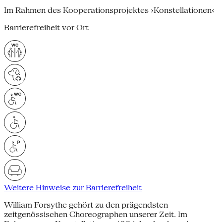
Im Rahmen des Kooperationsprojektes ›Konstellationen‹
Barrierefreiheit vor Ort
Weitere Hinweise zur Barrierefreiheit
William Forsythe gehört zu den prägendsten
zeitgenössischen Choreographen unserer Zeit. Im