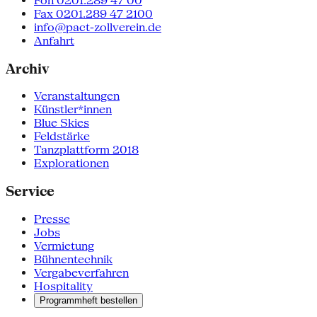
Fon 0201.289 47 00
Fax 0201.289 47 2100
info@pact-zollverein.de
Anfahrt
Archiv
Veranstaltungen
Künstler*innen
Blue Skies
Feldstärke
Tanzplattform 2018
Explorationen
Service
Presse
Jobs
Vermietung
Bühnentechnik
Vergabeverfahren
Hospitality
Programmheft bestellen