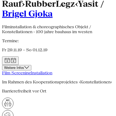
Rauf›RubberLegz‹Yasit /
Brigel Gjoka
Filminstallation & choreographisches Objekt /
Konstellationen - 100 jahre bauhaus im westen
Termine:
Fr 29.11.19 – So 01.12.19
Weitere Infos
Film Screening
Installation
Im Rahmen des Kooperationsprojektes ›Konstellationen‹
Barrierefreiheit vor Ort