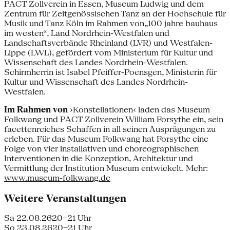
PACT Zollverein in Essen, Museum Ludwig und dem
Zentrum für Zeitgenössischen Tanz an der Hochschule für
Musik und Tanz Köln im Rahmen von„100 jahre bauhaus
im westen“, Land Nordrhein-Westfalen und
Landschaftsverbände Rheinland (LVR) und Westfalen-
Lippe (LWL), gefördert vom Ministerium für Kultur und
Wissenschaft des Landes Nordrhein-Westfalen.
Schirmherrin ist Isabel Pfeiffer-Poensgen, Ministerin für
Kultur und Wissenschaft des Landes Nordrhein-
Westfalen.
Im Rahmen von
›Konstellationen‹ laden das Museum
Folkwang und PACT Zollverein William Forsythe ein, sein
facettenreiches Schaffen in all seinen Ausprägungen zu
erleben. Für das Museum Folkwang hat Forsythe eine
Folge von vier installativen und choreographischen
Interventionen in die Konzeption, Architektur und
Vermittlung der Institution Museum entwickelt. Mehr:
www.museum-folkwang.de
Weitere Veranstaltungen
Sa 22.08.26
20–21 Uhr
So 23.08.26
20–21 Uhr