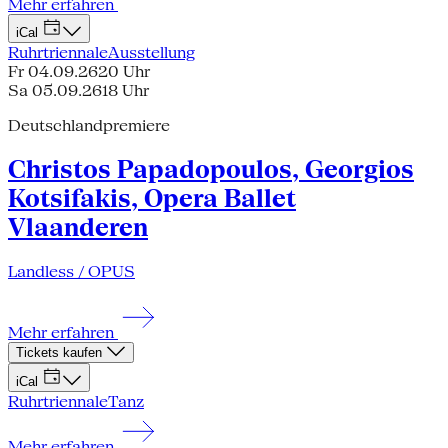
Mehr erfahren
iCal
Ruhrtriennale
Ausstellung
Fr 04.09.26
20 Uhr
Sa 05.09.26
18 Uhr
Deutschlandpremiere
Christos Papadopoulos, Georgios
Kotsifakis, Opera Ballet
Vlaanderen
Landless / OPUS
Mehr erfahren
Tickets kaufen
iCal
Ruhrtriennale
Tanz
Mehr erfahren