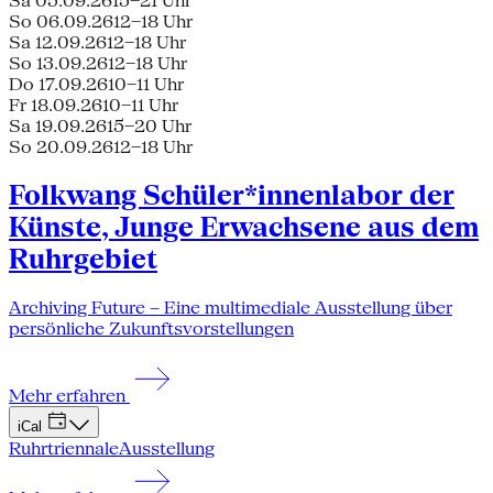
Sa 05.09.26
15–21 Uhr
So 06.09.26
12–18 Uhr
Sa 12.09.26
12–18 Uhr
So 13.09.26
12–18 Uhr
Do 17.09.26
10–11 Uhr
Fr 18.09.26
10–11 Uhr
Sa 19.09.26
15–20 Uhr
So 20.09.26
12–18 Uhr
Folkwang Schüler*innenlabor der
Künste, Junge Erwachsene aus dem
Ruhrgebiet
Archiving Future – Eine multimediale Ausstellung über
persönliche Zukunftsvorstellungen
Mehr erfahren
iCal
Ruhrtriennale
Ausstellung