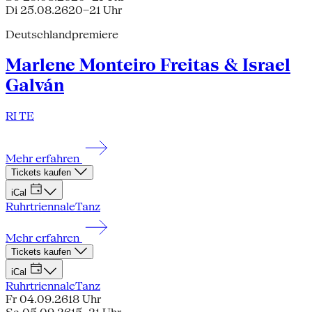
Di 25.08.26
20–21 Uhr
Deutschlandpremiere
Marlene Monteiro Freitas & Israel
Galván
RI TE
Mehr erfahren
Tickets kaufen
iCal
Ruhrtriennale
Tanz
Mehr erfahren
Tickets kaufen
iCal
Ruhrtriennale
Tanz
Fr 04.09.26
18 Uhr