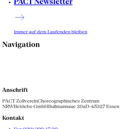
PACT Newsletter
Immer auf dem Laufenden bleiben
Navigation
Anschrift
PACT Zollverein
Choreographisches Zentrum
NRW
Betriebs-GmbH
Bullmannaue 20a
D-45327 Essen
Kontakt