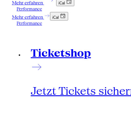
Mehr erfahren
iCal
Performance
Mehr erfahren
iCal
Performance
Ticketshop
Jetzt Tickets siche