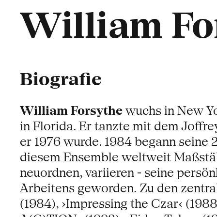
William Fo
Biografie
William Forsythe
wuchs in New Yo
in Florida. Er tanzte mit dem Joffr
er 1976 wurde. 1984 begann seine 20
diesem Ensemble weltweit Maßstäbe 
neuordnen, variieren - seine persön
Arbeitens geworden. Zu den zentra
(1984), ›Impressing the Czar‹ (1988