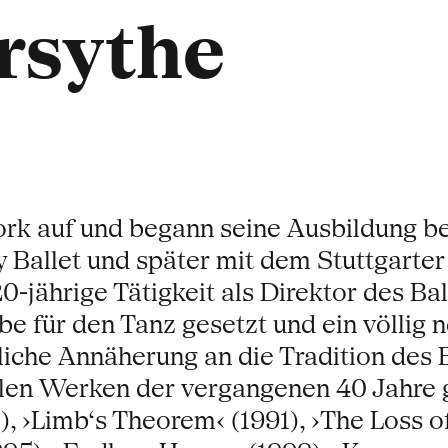
rsythe
rk auf und begann seine Ausbildung b
ey Ballet und später mit dem Stuttgart
-jährige Tätigkeit als Direktor des Ball
für den Tanz gesetzt und ein völlig n
liche Annäherung an die Tradition des Ba
len Werken der vergangenen 40 Jahre ge
), ›Limb‘s Theorem‹ (1991), ›The Loss of