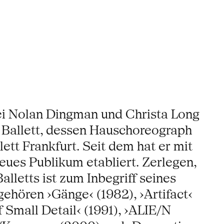
ei Nolan Dingman und Christa Long
er Ballett, dessen Hauschoreograph
ett Frankfurt. Seit dem hat er mit
eues Publikum etabliert. Zerlegen,
lletts ist zum Inbegriff seines
hören ›Gänge‹ (1982), ›Artifact‹
 Small Detail‹ (1991), ›ALIE/N