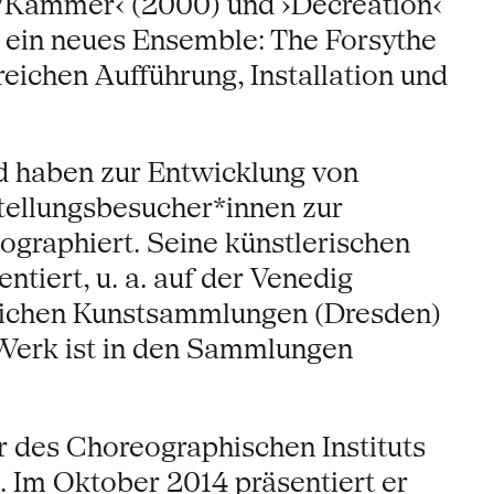
r/Kammer‹ (2000) und ›Decreation‹
5 ein neues Ensemble: The Forsythe
eichen Aufführung, Installation und
d haben zur Entwicklung von
tellungsbesucher*innen zur
graphiert. Seine künstlerischen
ntiert, u. a. auf der Venedig
tlichen Kunstsammlungen (Dresden)
Werk ist in den Sammlungen
r des Choreographischen Instituts
. Im Oktober 2014 präsentiert er