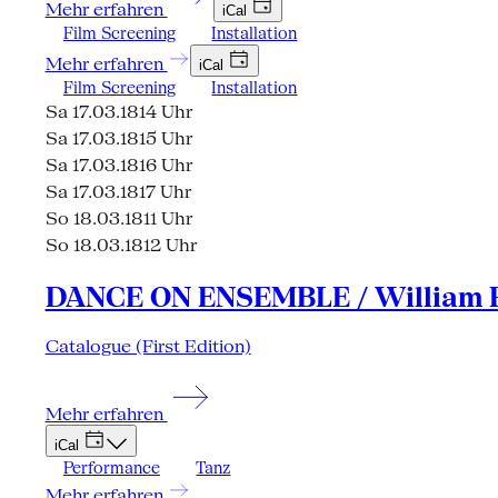
Mehr erfahren
iCal
Film Screening
Installation
Mehr erfahren
iCal
Film Screening
Installation
Sa 17.03.18
14 Uhr
Sa 17.03.18
15 Uhr
Sa 17.03.18
16 Uhr
Sa 17.03.18
17 Uhr
So 18.03.18
11 Uhr
So 18.03.18
12 Uhr
DANCE ON ENSEMBLE / William F
Catalogue (First Edition)
Mehr erfahren
iCal
Performance
Tanz
Mehr erfahren