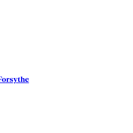
orsythe