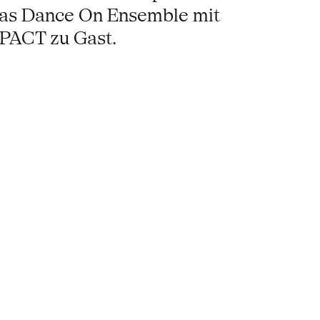
 das Dance On Ensemble mit
 PACT zu Gast.