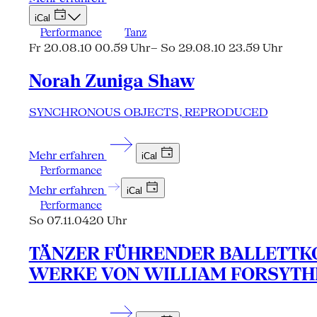
iCal
Performance
Tanz
Fr 20.08.10 00.59 Uhr
– So 29.08.10 23.59 Uhr
Norah Zuniga Shaw
SYNCHRONOUS OBJECTS, REPRODUCED
Mehr erfahren
iCal
Performance
Mehr erfahren
iCal
Performance
So 07.11.04
20 Uhr
TÄNZER FÜHRENDER BALLETTKO
WERKE VON WILLIAM FORSYTH