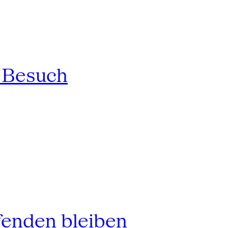
n Besuch
fenden bleiben