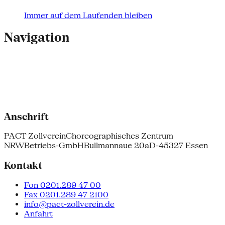
Immer auf dem Laufenden bleiben
Navigation
Anschrift
PACT Zollverein
Choreographisches Zentrum
NRW
Betriebs-GmbH
Bullmannaue 20a
D-45327 Essen
Kontakt
Fon 0201.289 47 00
Fax 0201.289 47 2100
info@pact-zollverein.de
Anfahrt