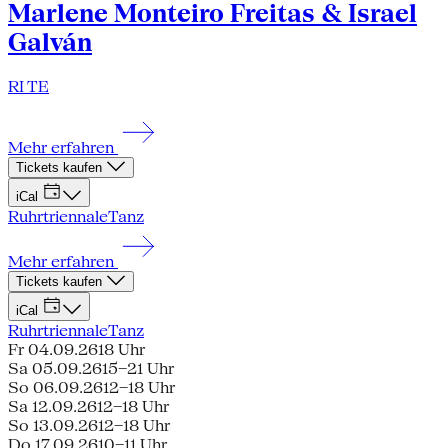
Marlene Monteiro Freitas & Israel
Galván
RI TE
Mehr erfahren
Tickets kaufen
iCal
Ruhrtriennale
Tanz
Mehr erfahren
Tickets kaufen
iCal
Ruhrtriennale
Tanz
Fr 04.09.26
18 Uhr
Sa 05.09.26
15–21 Uhr
So 06.09.26
12–18 Uhr
Sa 12.09.26
12–18 Uhr
So 13.09.26
12–18 Uhr
Do 17.09.26
10–11 Uhr