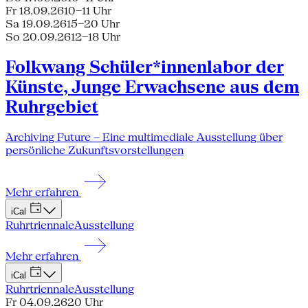
Fr 18.09.26
10–11 Uhr
Sa 19.09.26
15–20 Uhr
So 20.09.26
12–18 Uhr
Folkwang Schüler*innenlabor der
Künste, Junge Erwachsene aus dem
Ruhrgebiet
Archiving Future – Eine multimediale Ausstellung über
persönliche Zukunftsvorstellungen
Mehr erfahren
iCal
Ruhrtriennale
Ausstellung
Mehr erfahren
iCal
Ruhrtriennale
Ausstellung
Fr 04.09.26
20 Uhr