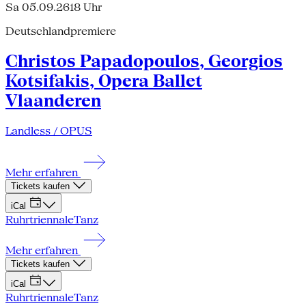
Sa 05.09.26
18 Uhr
Deutschlandpremiere
Christos Papadopoulos, Georgios
Kotsifakis, Opera Ballet
Vlaanderen
Landless / OPUS
Mehr erfahren
Tickets kaufen
iCal
Ruhrtriennale
Tanz
Mehr erfahren
Tickets kaufen
iCal
Ruhrtriennale
Tanz