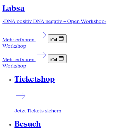
Labsa
›DNA positiv DNA negativ – Open Workshop‹
Mehr erfahren
iCal
Workshop
Mehr erfahren
iCal
Workshop
Ticketshop
Jetzt Tickets sichern
Besuch