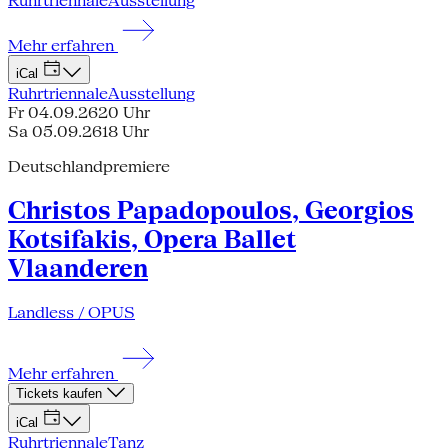
Ruhrtriennale
Ausstellung
Mehr erfahren
iCal
Ruhrtriennale
Ausstellung
Fr 04.09.26
20 Uhr
Sa 05.09.26
18 Uhr
Deutschlandpremiere
Christos Papadopoulos, Georgios
Kotsifakis, Opera Ballet
Vlaanderen
Landless / OPUS
Mehr erfahren
Tickets kaufen
iCal
Ruhrtriennale
Tanz