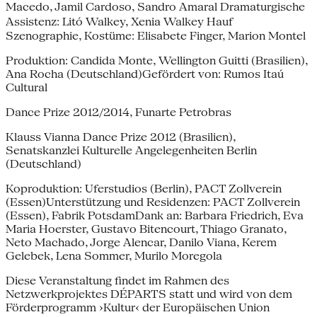
Macedo, Jamil Cardoso, Sandro Amaral Dramaturgische
Assistenz: Litó Walkey, Xenia Walkey Hauf
Szenographie, Kostüme: Elisabete Finger, Marion Montel
Produktion: Candida Monte, Wellington Guitti (Brasilien),
Ana Rocha (Deutschland)Gefördert von: Rumos Itaú
Cultural
Dance Prize 2012/2014, Funarte Petrobras
Klauss Vianna Dance Prize 2012 (Brasilien),
Senatskanzlei Kulturelle Angelegenheiten Berlin
(Deutschland)
Koproduktion: Uferstudios (Berlin), PACT Zollverein
(Essen)Unterstützung und Residenzen: PACT Zollverein
(Essen), Fabrik PotsdamDank an: Barbara Friedrich, Eva
Maria Hoerster, Gustavo Bitencourt, Thiago Granato,
Neto Machado, Jorge Alencar, Danilo Viana, Kerem
Gelebek, Lena Sommer, Murilo Moregola
Diese Veranstaltung findet im Rahmen des
Netzwerkprojektes DÉPARTS statt und wird von dem
Förderprogramm ›Kultur‹ der Europäischen Union