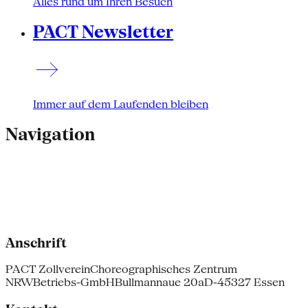
Alles rund um Ihren Besuch
PACT Newsletter
Immer auf dem Laufenden bleiben
Navigation
Anschrift
PACT Zollverein
Choreographisches Zentrum
NRW
Betriebs-GmbH
Bullmannaue 20a
D-45327 Essen