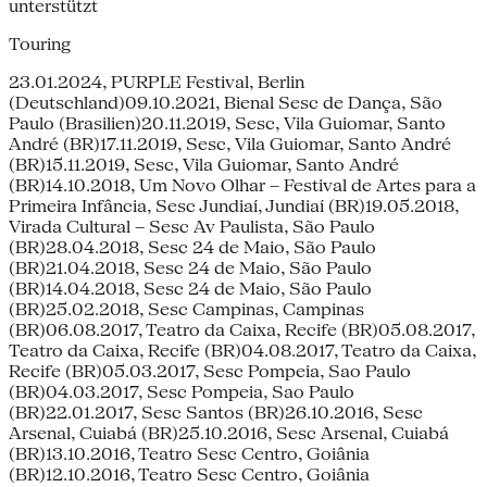
unterstützt
Touring
23.01.2024, PURPLE Festival, Berlin
(Deutschland)09.10.2021, Bienal Sesc de Dança, São
Paulo (Brasilien)20.11.2019, Sesc, Vila Guiomar, Santo
André (BR)17.11.2019, Sesc, Vila Guiomar, Santo André
(BR)15.11.2019, Sesc, Vila Guiomar, Santo André
(BR)14.10.2018, Um Novo Olhar – Festival de Artes para a
Primeira Infância, Sesc Jundiaí, Jundiaí (BR)19.05.2018,
Virada Cultural – Sesc Av Paulista, São Paulo
(BR)28.04.2018, Sesc 24 de Maio, São Paulo
(BR)21.04.2018, Sesc 24 de Maio, São Paulo
(BR)14.04.2018, Sesc 24 de Maio, São Paulo
(BR)25.02.2018, Sesc Campinas, Campinas
(BR)06.08.2017, Teatro da Caixa, Recife (BR)05.08.2017,
Teatro da Caixa, Recife (BR)04.08.2017, Teatro da Caixa,
Recife (BR)05.03.2017, Sesc Pompeia, Sao Paulo
(BR)04.03.2017, Sesc Pompeia, Sao Paulo
(BR)22.01.2017, Sesc Santos (BR)26.10.2016, Sesc
Arsenal, Cuiabá (BR)25.10.2016, Sesc Arsenal, Cuiabá
(BR)13.10.2016, Teatro Sesc Centro, Goiânia
(BR)12.10.2016, Teatro Sesc Centro, Goiânia