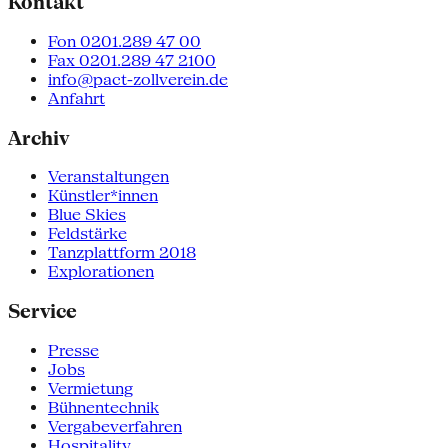
Kontakt
Fon 0201.289 47 00
Fax 0201.289 47 2100
info@pact-zollverein.de
Anfahrt
Archiv
Veranstaltungen
Künstler*innen
Blue Skies
Feldstärke
Tanzplattform 2018
Explorationen
Service
Presse
Jobs
Vermietung
Bühnentechnik
Vergabeverfahren
Hospitality