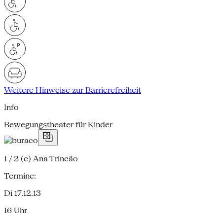
Weitere Hinweise zur Barrierefreiheit
Info
Bewegungstheater für Kinder
1 / 2
(c) Ana Trincão
Termine:
Di 17.12.13
16 Uhr