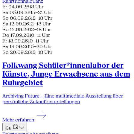
Ruhrtriennale
Tanz
Fr 04.09.26
18 Uhr
Sa 05.09.26
15–21 Uhr
So 06.09.26
12–18 Uhr
Sa 12.09.26
12–18 Uhr
So 13.09.26
12–18 Uhr
Do 17.09.26
10–11 Uhr
Fr 18.09.26
10–11 Uhr
Sa 19.09.26
15–20 Uhr
So 20.09.26
12–18 Uhr
Folkwang Schüler*innenlabor der
Künste, Junge Erwachsene aus dem
Ruhrgebiet
Archiving Future – Eine multimediale Ausstellung über
persönliche Zukunftsvorstellungen
Mehr erfahren
iCal