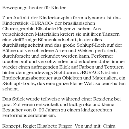
Bewegungstheater für Kinder
Zum Auftakt der Kindertanzplattform ›dynamo‹ ist das
Kinderstück ›BURACO‹ der brasilianischen
Choreographin Elisabete Finger zu sehen. Aus
verschiedenen Materialien kreiert sie mit ihren Tänzern
eine vielförmige Bühnenlandschaft, in der alles
durchlässig scheint und das große Schlupf-Loch auf der
Bühne auf verschiedene Arten und Weisen perforiert,
durchforscht und erkundet werden kann. Performer
tauchen auf und verschwinden und erlauben dabei immer
wieder einen aufregenden Blick auf Farben und Texturen
hinter dem geradewegs Sichtbaren. ›BURACO‹ ist ein
Entdeckungsabenteuer aus Objekten und Materialien, ein
›Schlupf-Loch‹, das eine ganze kleine Welt zu bein-halten
scheint.
Das Stück wurde teilweise während einer Residenz bei
pact Zollverein entwickelt und lädt große und kleine
Besucher von 0–99 Jahren zu einem kindgerechten
Performanceerlebnis ein.
Konzept, Regie: Elisabete Finger Von und mit: Cinira