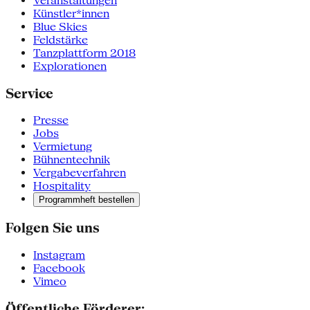
Veranstaltungen
Künstler*innen
Blue Skies
Feldstärke
Tanzplattform 2018
Explorationen
Service
Presse
Jobs
Vermietung
Bühnentechnik
Vergabeverfahren
Hospitality
Programmheft bestellen
Folgen Sie uns
Instagram
Facebook
Vimeo
Öffentliche Förderer: