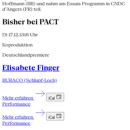
Hoffmann (BR) und nahm am Essais Programm in CNDC
d’Angers (FR) teil.
Bisher bei PACT
Di 17.12.13
16 Uhr
Koproduktion
Deutschlandpremiere
Elisabete Finger
BURACO (Schlupf-Loch)
Mehr erfahren
iCal
Performance
Mehr erfahren
iCal
Performance