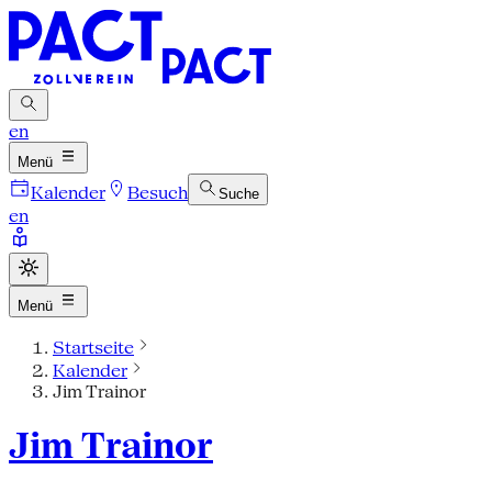
en
Menü
Kalender
Besuch
Suche
en
Menü
Startseite
Kalender
Jim Trainor
Jim Trainor