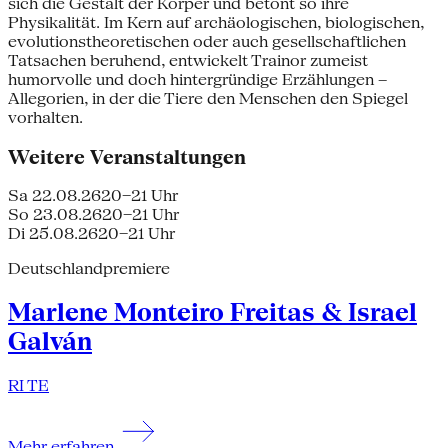
sich die Gestalt der Körper und betont so ihre
Physikalität. Im Kern auf archäologischen, biologischen,
evolutionstheoretischen oder auch gesellschaftlichen
Tatsachen beruhend, entwickelt Trainor zumeist
humorvolle und doch hintergründige Erzählungen –
Allegorien, in der die Tiere den Menschen den Spiegel
vorhalten.
Weitere Veranstaltungen
Sa 22.08.26
20–21 Uhr
So 23.08.26
20–21 Uhr
Di 25.08.26
20–21 Uhr
Deutschlandpremiere
Marlene Monteiro Freitas & Israel
Galván
RI TE
Mehr erfahren