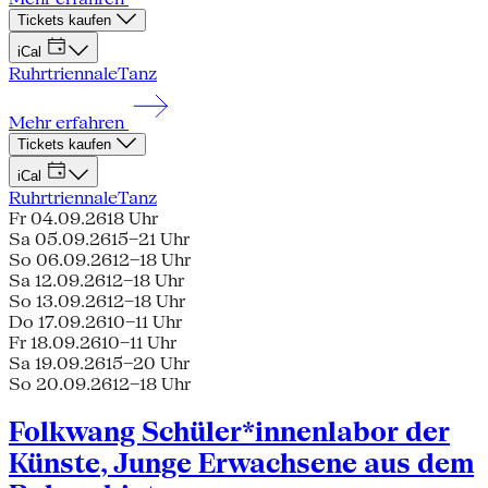
Tickets kaufen
iCal
Ruhrtriennale
Tanz
Mehr erfahren
Tickets kaufen
iCal
Ruhrtriennale
Tanz
Fr 04.09.26
18 Uhr
Sa 05.09.26
15–21 Uhr
So 06.09.26
12–18 Uhr
Sa 12.09.26
12–18 Uhr
So 13.09.26
12–18 Uhr
Do 17.09.26
10–11 Uhr
Fr 18.09.26
10–11 Uhr
Sa 19.09.26
15–20 Uhr
So 20.09.26
12–18 Uhr
Folkwang Schüler*innenlabor der
Künste, Junge Erwachsene aus dem