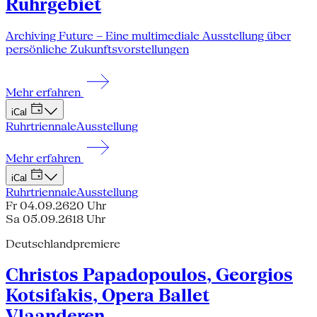
Ruhrgebiet
Archiving Future – Eine multimediale Ausstellung über
persönliche Zukunftsvorstellungen
Mehr erfahren
iCal
Ruhrtriennale
Ausstellung
Mehr erfahren
iCal
Ruhrtriennale
Ausstellung
Fr 04.09.26
20 Uhr
Sa 05.09.26
18 Uhr
Deutschlandpremiere
Christos Papadopoulos, Georgios
Kotsifakis, Opera Ballet
Vlaanderen