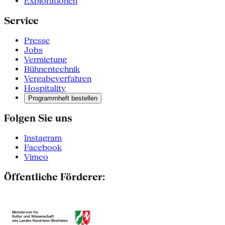
Explorationen
Service
Presse
Jobs
Vermietung
Bühnentechnik
Vergabeverfahren
Hospitality
Programmheft bestellen
Folgen Sie uns
Instagram
Facebook
Vimeo
Öffentliche Förderer: