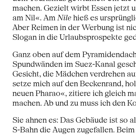
machen. Gezielt wirbt Essen jetzt 
am Nil«. Am
Nile
hieß es ursprüngli
Aber Reimen in der Werbung ist nic
Slogan in die Urlaubsprospekte ge
Ganz oben auf dem Pyramidendach da
Spundwänden im Suez-Kanal geschw
Gesicht, die Mädchen verdrehen auf
setze mich auf den Beckenrand, ho
neuen Pharao«, zitiere ich gleich 
machen. Ab und zu muss ich den Ko
Sie ahnen es: Das Gebäude ist so a
S-Bahn die Augen zugefallen. Beim 