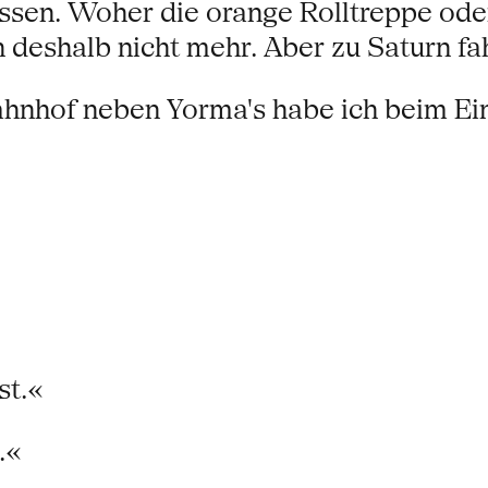
essen. Woher die orange Rolltreppe od
shalb nicht mehr. Aber zu Saturn fahr
nhof neben Yorma's habe ich beim Ein
st.«
.«