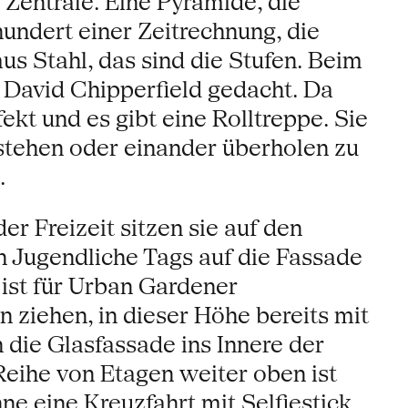
 Zentrale. Eine Pyramide, die
hundert einer Zeitrechnung, die
us Stahl, das sind die Stufen. Beim
t David Chipperfield gedacht. Da
ekt und es gibt eine Rolltreppe. Sie
 stehen oder einander überholen zu
.
 Freizeit sitzen sie auf den
n Jugendliche Tags auf die Fassade
ist für Urban Gardener
n ziehen, in dieser Höhe bereits mit
 die Glasfassade ins Innere der
eihe von Etagen weiter oben ist
e eine Kreuzfahrt mit Selfiestick