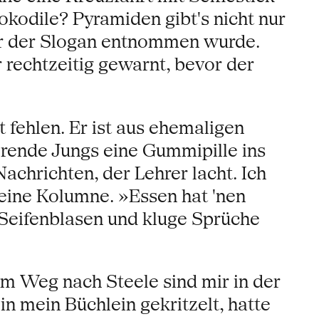
okodile? Pyramiden gibt's nicht nur
der der Slogan entnommen wurde.
 rechtzeitig gewarnt, bevor der
fehlen. Er ist aus ehemaligen
rende Jungs eine Gummipille ins
chrichten, der Lehrer lacht. Ich
eine Kolumne. »Essen hat 'nen
e Seifenblasen und kluge Sprüche
em Weg nach Steele sind mir in der
n mein Büchlein gekritzelt, hatte