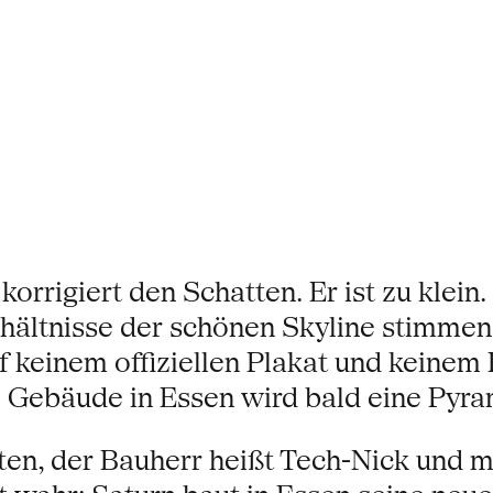
orrigiert den Schatten. Er ist zu klei
rhältnisse der schönen Skyline stimmen 
keinem offiziellen Plakat und keinem F
 Gebäude in Essen wird bald eine Pyra
en, der Bauherr heißt Tech-Nick und m