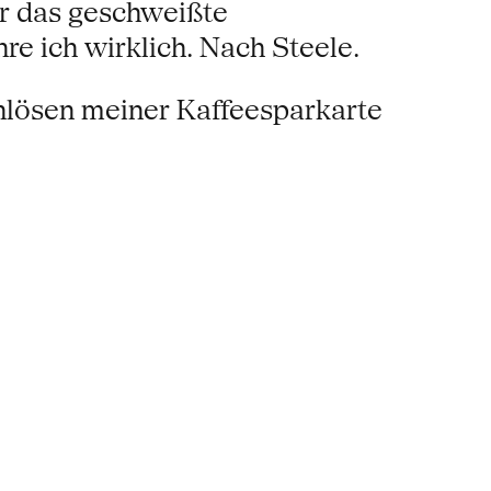
er das geschweißte
e ich wirklich. Nach Steele.
lösen meiner Kaffeesparkarte