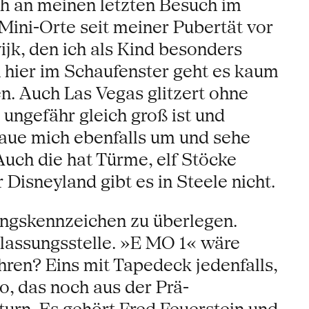
ch an meinen letzten Besuch im
Mini-Orte seit meiner Pubertät vor
jk, den ich als Kind besonders
hier im Schaufenster geht es kaum
n. Auch Las Vegas glitzert ohne
 ungefähr gleich groß ist und
haue mich ebenfalls um und sehe
uch die hat Türme, elf Stöcke
Disneyland gibt es in Steele nicht.
ingskennzeichen zu überlegen.
assungsstelle. »E MO 1« wäre
hren? Eins mit Tapedeck jedenfalls,
to, das noch aus der Prä-