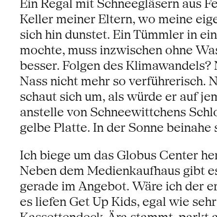
Ein Regal mit Schneegläsern aus Fe
Keller meiner Eltern, wo meine eig
sich hin dunstet. Ein Tümmler in e
mochte, muss inzwischen ohne Was
besser. Folgen des Klimawandels? N
Nass nicht mehr so verführerisch. N
schaut sich um, als würde er auf j
anstelle von Schneewittchens Schlo
gelbe Platte. In der Sonne beinahe 
Ich biege um das Globus Center he
Neben dem Medienkaufhaus gibt es
gerade im Angebot. Wäre ich der er
es liefen Get Up Kids, egal wie sehr