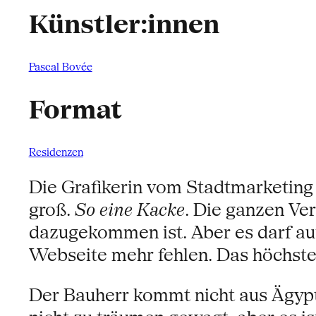
Künstler:innen
Pascal Bovée
Format
Residenzen
Die Grafikerin vom Stadtmarketing k
groß.
So eine Kacke
. Die ganzen Ve
dazugekommen ist. Aber es darf auf 
Webseite mehr fehlen. Das höchste
Der Bauherr kommt nicht aus Ägypt