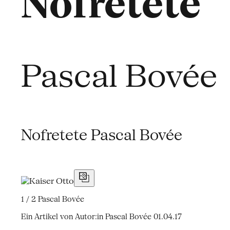
Nofretete
Pascal Bovée
Nofretete Pascal Bovée
1 / 2
Pascal Bovée
Ein Artikel von Autor:in Pascal Bovée
01.04.17