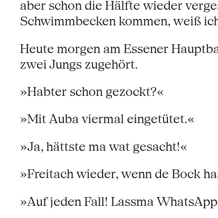
aber schon die Hälfte wieder verg
Schwimmbecken kommen, weiß ich de
Heute morgen am Essener Hauptbah
zwei Jungs zugehört.
»Habter schon gezockt?«
»Mit Auba viermal eingetütet.«
»Ja, hättste ma wat gesacht!«
»Freitach wieder, wenn de Bock ha
»Auf jeden Fall! Lassma WhatsApp