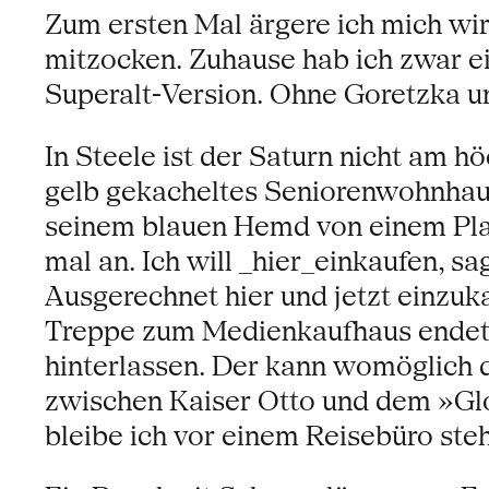
Zum ersten Mal ärgere ich mich wir
mitzocken. Zuhause hab ich zwar ein
Superalt-Version. Ohne Goretzka u
In Steele ist der Saturn nicht am 
gelb gekacheltes Seniorenwohnhaus
seinem blauen Hemd von einem Plaka
mal an. Ich will _hier_einkaufen, sa
Ausgerechnet hier und jetzt einzuka
Treppe zum Medienkaufhaus endet 
hinterlassen. Der kann womöglich d
zwischen Kaiser Otto und dem »Glo
bleibe ich vor einem Reisebüro ste