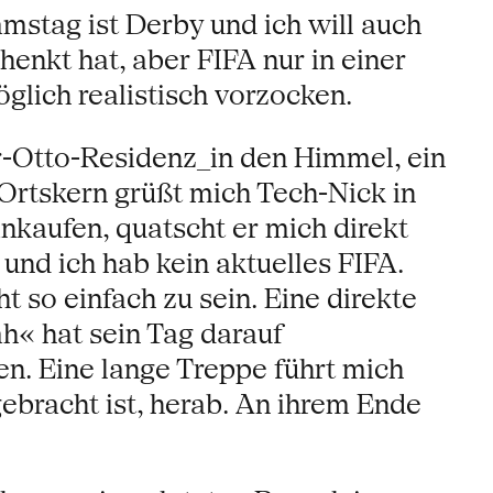
mstag ist Derby und ich will auch
henkt hat, aber FIFA nur in einer
lich realistisch vorzocken.
er-Otto-Residenz_in den Himmel, ein
rtskern grüßt mich Tech-Nick in
nkaufen, quatscht er mich direkt
 und ich hab kein aktuelles FIFA.
t so einfach zu sein. Eine direkte
« hat sein Tag darauf
n. Eine lange Treppe führt mich
bracht ist, herab. An ihrem Ende