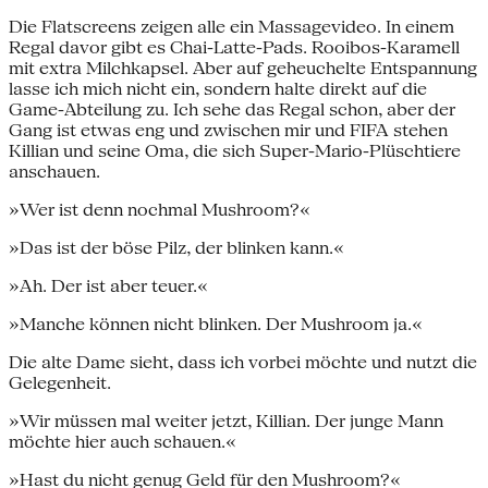
Die Flatscreens zeigen alle ein Massagevideo. In einem
Regal davor gibt es Chai-Latte-Pads. Rooibos-Karamell
mit extra Milchkapsel. Aber auf geheuchelte Entspannung
lasse ich mich nicht ein, sondern halte direkt auf die
Game-Abteilung zu. Ich sehe das Regal schon, aber der
Gang ist etwas eng und zwischen mir und FIFA stehen
Killian und seine Oma, die sich Super-Mario-Plüschtiere
anschauen.
»Wer ist denn nochmal Mushroom?«
»Das ist der böse Pilz, der blinken kann.«
»Ah. Der ist aber teuer.«
»Manche können nicht blinken. Der Mushroom ja.«
Die alte Dame sieht, dass ich vorbei möchte und nutzt die
Gelegenheit.
»Wir müssen mal weiter jetzt, Killian. Der junge Mann
möchte hier auch schauen.«
»Hast du nicht genug Geld für den Mushroom?«