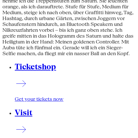
nehme ich die Treppenstufen zum Saturn. Sie leuchten
orange, als ich darauftrete. Stufe für Stufe, Medium für
Medium, steige ich nach oben, über Graffitti hinweg, Tag,
Hashtag, durch urbane Gärten, zwischen Joggern vor
Schaufenstern hindurch, an Bluetooth Speakern und
Nilkreuzfahrten vorbei – bis ich ganz oben stehe. Ich
greife mitten in das Hologramm des Saturn und halte das
Heiligtum in der Hand: Meinen goldenen Controller. Mit
Auba tüte ich fünfmal ein. Gerade will ich ein Sieger-
Selfie machen, da fliegt mir ein nasser Ball an den Kopf.
Ticketshop
Get your tickets now
Visit