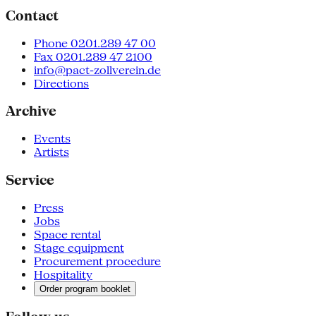
Contact
Phone 0201.289 47 00
Fax 0201.289 47 2100
info@pact-zollverein.de
Directions
Archive
Events
Artists
Service
Press
Jobs
Space rental
Stage equipment
Procurement procedure
Hospitality
Order program booklet