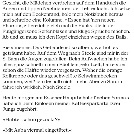
Gesicht, die Mädchen verdrehen auf dem Handtuch die
Augen und tippen Nachrichten, der Lehrer lacht. Ich setze
mich auf den Beckenrand, hole mein Notizbuch heraus
und schreibe eine Kolumne. »Essen hat 'nen neuen
Pharao«, zitiere ich gleich mal die Punks, die in der
Fußgängerzone Seifenblasen und kluge Sprüche machen.
Ab und zu muss ich den Kopf einziehen wegen des Balls.
Sie ahnen es: Das Gebäude ist so albern, weil ich es
geträumt habe. Auf dem Weg nach Steele sind mir in der
S-Bahn die Augen zugefallen. Beim Aufwachen habe ich
alles ganz schnell in mein Büchlein gekritzelt, hatte aber
schon die Hälfte wieder vergessen. Woher die orange
Rolltreppe oder das geschweißte Schwimmbecken
kommen, weiß ich deshalb nicht mehr. Aber zu Saturn
fahre ich wirklich. Nach Steele.
Heute morgen am Essener Hauptbahnhof neben Yorma's
habe ich beim Einlösen meiner Kaffeesparkarte zwei
Jungs zugehört.
»Habter schon gezockt?«
»Mit Auba viermal eingetütet.«