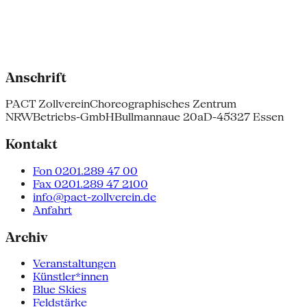
Anschrift
PACT Zollverein
Choreographisches Zentrum
NRW
Betriebs-GmbH
Bullmannaue 20a
D-45327 Essen
Kontakt
Fon 0201.289 47 00
Fax 0201.289 47 2100
info@pact-zollverein.de
Anfahrt
Archiv
Veranstaltungen
Künstler*innen
Blue Skies
Feldstärke