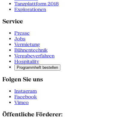
Tanzplattform 2018
Explorationen
Service
Presse
Jobs
Vermietung
Bühnentechnik
Vergabeverfahren
Hospitality
Programmheft bestellen
Folgen Sie uns
Instagram
Facebook
Vimeo
Öffentliche Förderer: