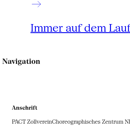
Immer auf dem Lau
Navigation
Anschrift
PACT Zollverein
Choreographisches Zentrum 