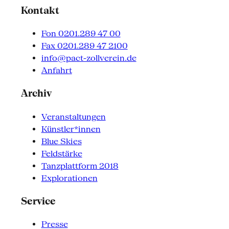
Kontakt
Fon 0201.289 47 00
Fax 0201.289 47 2100
info@pact-zollverein.de
Anfahrt
Archiv
Veranstaltungen
Künstler*innen
Blue Skies
Feldstärke
Tanzplattform 2018
Explorationen
Service
Presse