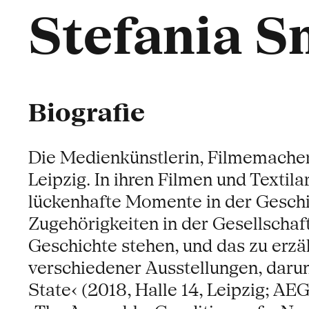
Stefania S
Biografie
Die Medienkünstlerin, Filmemacher
Leipzig. In ihren Filmen und Textil
lückenhafte Momente in der Geschi
Zugehörigkeiten in der Gesellschaft.
Geschichte stehen, und das zu erzä
verschiedener Ausstellungen, darun
State‹ (2018, Halle 14, Leipzig; AE