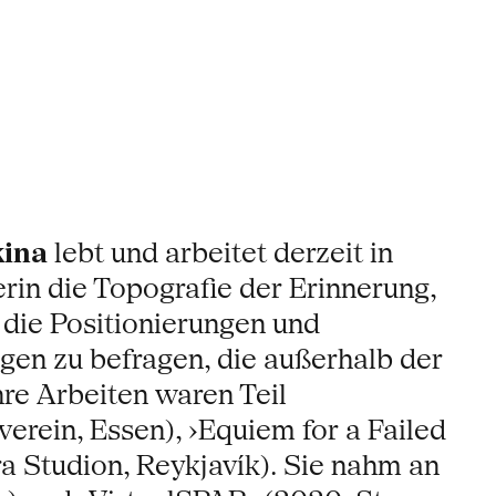
kina
lebt und arbeitet derzeit in
erin die Topografie der Erinnerung,
die Positionierungen und
nigen zu befragen, die außerhalb der
hre Arbeiten waren Teil
rein, Essen), ›Equiem for a Failed
ra Studion, Reykjavík). Sie nahm an