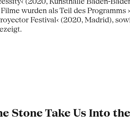
essity‹ (2020, Kunsthalle Baden-Baden
e Filme wurden als Teil des Programms ›
royector Festival‹ (2020, Madrid), sow
ezeigt.
e Stone Take Us Into the