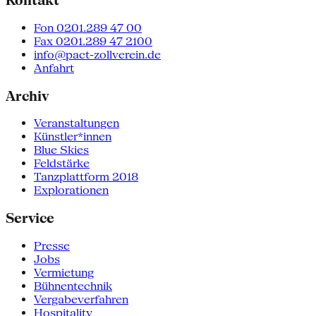
Kontakt
Fon 0201.289 47 00
Fax 0201.289 47 2100
info@pact-zollverein.de
Anfahrt
Archiv
Veranstaltungen
Künstler*innen
Blue Skies
Feldstärke
Tanzplattform 2018
Explorationen
Service
Presse
Jobs
Vermietung
Bühnentechnik
Vergabeverfahren
Hospitality