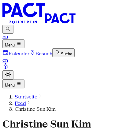
en
Menü
Kalender
Besuch
Suche
en
Menü
Startseite
Feed
Christine Sun Kim
Christine Sun Kim