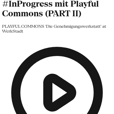
#InProgress mit Playful
Commons (PART II)
PLAYFUL COMMONS 'Die Genehmigungswerkstatt' at
WerkStadt