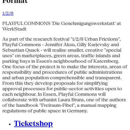
Format
1/2/8
PLAYFUL COMMONS 'Die Genehmigungswerkstatt' at
WerkStadt
As part of the research festival "1/2/8 Urban Frictions",
Playful Commons - Jennifer Aksu, Gilly Karjevsky and
Sebastian Quack - will realise smaller, creative "special
uses" on marketplaces, green areas, traffic islands and
parking bays in Essen's neighbourhood of Katernberg.
One focus of the project is to make the interests, areas of
responsibility and procedures of public administrations
and urban population comprehensible and transparent.
From this they develop proposals for simplifying
approval processes for public-sector activities open to
each neighbour. In Essen, Playful Commons will
collaborate with urbanist Laura Bruns, one of the authors
of the handbook "Freiraum-Fibel", a manual mapping
regulations of public space in Germany.
Ticketshop