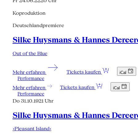
Fr 24.06.22
20 Uhr
Koproduktion
Deutschlandpremiere
Silke Huysmans & Hannes Dereer
Out of the Blue
Mehr erfahren
Tickets kaufen
iCal
Performance
Mehr erfahren
Tickets kaufen
iCal
Performance
Do 31.10.19
21 Uhr
Silke Huysmans & Hannes Dereer
›Pleasant Island‹