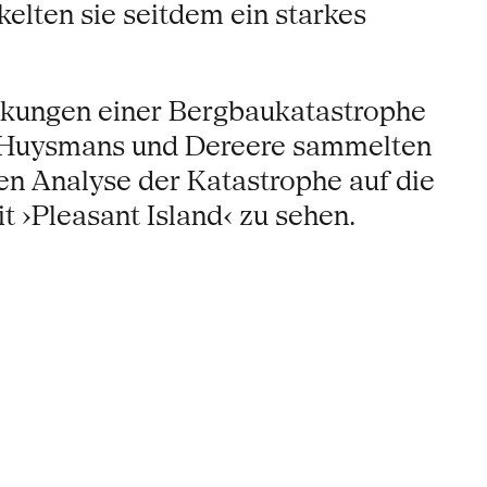
lten sie seitdem ein starkes
irkungen einer Bergbaukatastrophe
t. Huysmans und Dereere sammelten
en Analyse der Katastrophe auf die
 ›Pleasant Island‹ zu sehen.