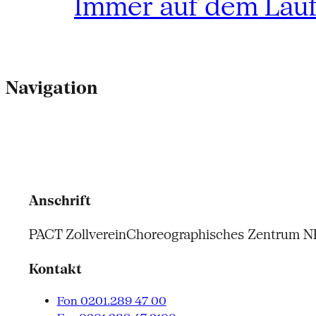
Immer auf dem Lau
Navigation
Anschrift
PACT Zollverein
Choreographisches Zentrum 
Kontakt
Fon 0201.289 47 00