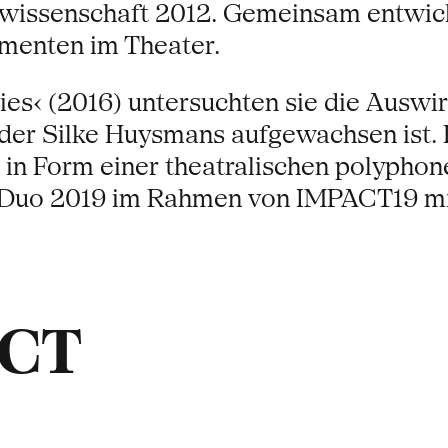
rwissenschaft 2012. Gemeinsam entwicke
menten im Theater.
ries‹ (2016) untersuchten sie die Ausw
in der Silke Huysmans aufgewachsen is
in Form einer theatralischen polyphon
s Duo 2019 im Rahmen von IMPACT19 mit
ACT