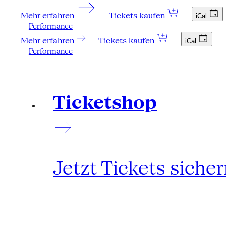
Mehr erfahren
Tickets kaufen
iCal
Performance
Mehr erfahren
Tickets kaufen
iCal
Performance
Ticketshop
Jetzt Tickets siche