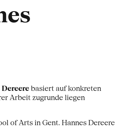
nes
 Dereere
basiert auf konkreten
hrer Arbeit zugrunde liegen
l of Arts in Gent. Hannes Dereere