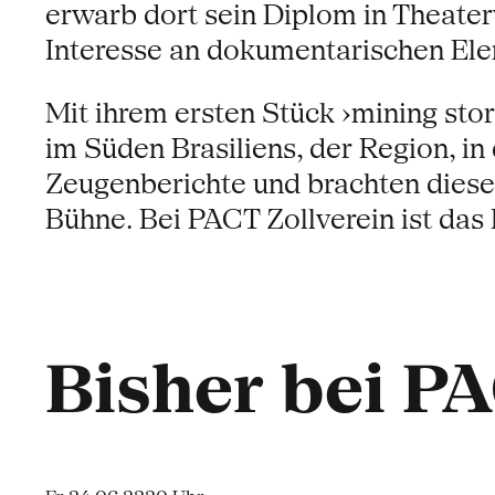
erwarb dort sein Diplom in Theate
Interesse an dokumentarischen Ele
Mit ihrem ersten Stück ›mining sto
im Süden Brasiliens, der Region, 
Zeugenberichte und brachten diese 
Bühne. Bei PACT Zollverein ist da
Bisher bei P