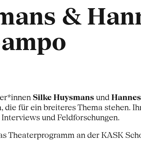
smans & Han
 Campo
her*innen
Silke Huysmans
und
Hannes
, die für ein breiteres Thema stehen. I
 Interviews und Feldforschungen.
as Theaterprogramm an der KASK Schoo