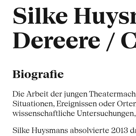
Silke Huy
Dereere /
Biografie
Die Arbeit der jungen Theatermac
Situationen, Ereignissen oder Orten
wissenschaftliche Untersuchungen,
Silke Huysmans absolvierte 2013 d