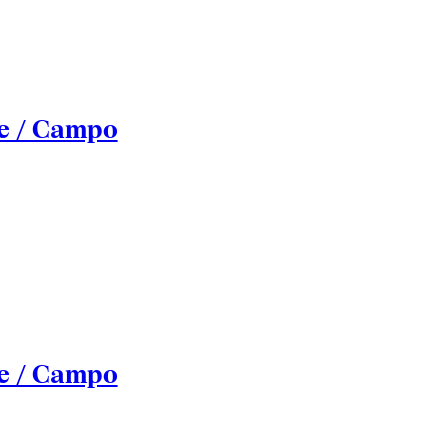
e / Campo
e / Campo