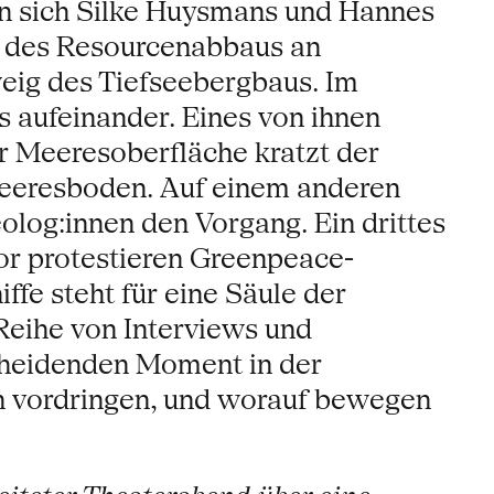
n sich Silke Huysmans und Hannes
n des Resourcenabbaus an
eig des Tiefseebergbaus. Im
s aufeinander. Eines von ihnen
r Meeresoberfläche kratzt der
eeresboden. Auf einem anderen
log:innen den Vorgang. Ein drittes
ior protestieren Greenpeace-
ffe steht für eine Säule der
 Reihe von Interviews und
cheidenden Moment in der
n vordringen, und worauf bewegen