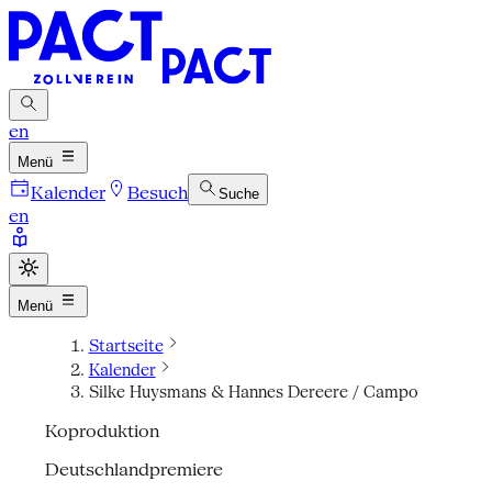
en
Menü
Kalender
Besuch
Suche
en
Menü
Startseite
Kalender
Silke Huysmans & Hannes Dereere / Campo
Koproduktion
Deutschlandpremiere