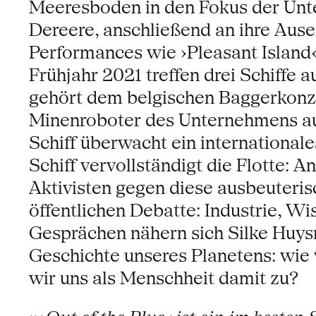
Meeresboden in den Fokus der Unt
Dereere, anschließend an ihre Au
Performances wie ›Pleasant Island
Frühjahr 2021 treffen drei Schiffe 
gehört dem belgischen Baggerkonze
Minenroboter des Unternehmens au
Schiff überwacht ein international
Schiff vervollständigt die Flotte:
Aktivisten gegen diese ausbeuterisc
öffentlichen Debatte: Industrie, W
Gesprächen nähern sich Silke Huy
Geschichte unseres Planetens: wie
wir uns als Menschheit damit zu?